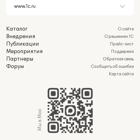
Каталог
О сайте
Внедрения
О решениях 1С
Публикации
Прайс-лист
Мероприятия
Поддержка
Партнеры
Обратная связь
Форум
Сообщить об ошибке
Карта сайта
Мы в Max