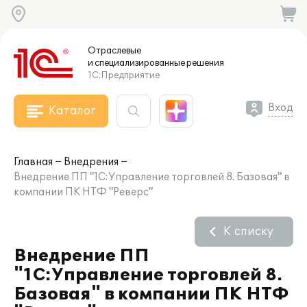
Отраслевые
и специализированные
решения
1С:Предприятие
Вход
Каталог
Главная
Внедрения
Внедрение ПП "1С:Управление торговлей 8. Базовая" в
компании ПК НТФ "Реверс"
К списку
Внедрение ПП
"1С:Управление торговлей 8.
Базовая" в компании ПК НТФ