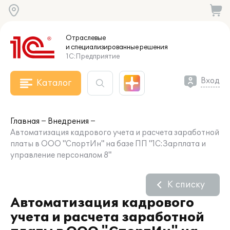
Отраслевые
и специализированные
решения
1С:Предприятие
Вход
Каталог
Главная
Внедрения
Автоматизация кадрового учета и расчета заработной
платы в ООО "СпортИн" на базе ПП "1С:Зарплата и
управление персоналом 8"
К списку
Автоматизация кадрового
учета и расчета заработной