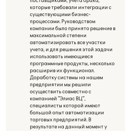
поставщиками, учета брака,
которые требовали интеграции с
существующими бизнес-
процессами. Руководством
компании было принято решение в
максимальной степени
автоматизировать все участки
учета, и для решения этой задачи
использовать имеющиеся
программные продукты, несколько
расширив их функционал.
Доработку системы на нашем
предприятии мы решили
осуществить совместно с
компанией "Элиас ВЦ",
специалисты которой имеют
большой опыт автоматизации
торговых предприятий. В
результате на данный момент у