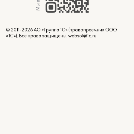
Мы в Max
© 2011-2026 АО «Группа 1С» (правопреемник ООО
«1С»). Все права защищены.
websol@1c.ru