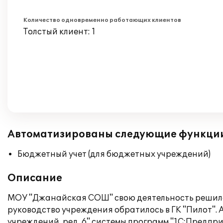
Количество одновременно работающих клиентов
Толстый клиент: 1
Автоматизированы следующие функци
Бюджетный учет (для бюджетных учреждений)
Описание
МОУ "Джанайская СОШ" свою деятельность решила 
руководство учреждения обратилось в ГК "Пилот".
учреждений, ред. 6" системы программ "1С:Предпри