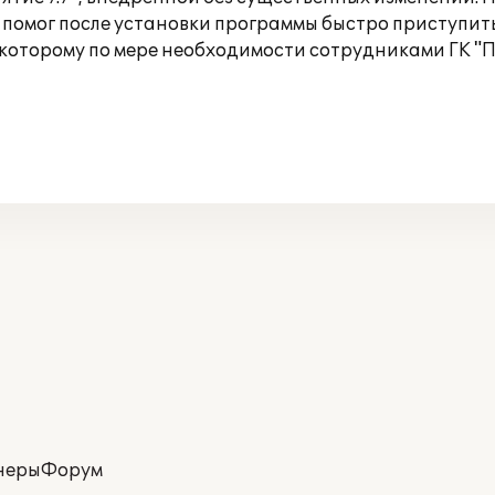
помог после установки программы быстро приступить
 которому по мере необходимости сотрудниками ГК "
неры
Форум