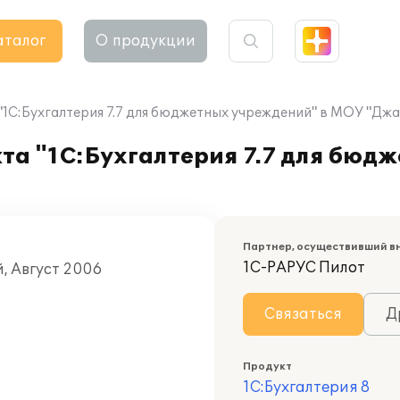
аталог
О продукции
"1С:Бухгалтерия 7.7 для бюджетных учреждений" в МОУ "Д
та "1С:Бухгалтерия 7.7 для бюд
Партнер, осуществивший в
1С-РАРУС Пилот
, Август 2006
Связаться
Д
Продукт
1С:Бухгалтерия 8