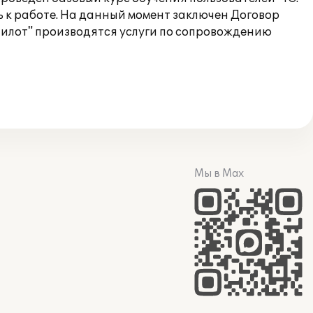
 к работе. На данный момент заключен Договор
Пилот" производятся услуги по сопровождению
Мы в Max