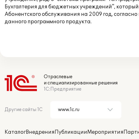
Бухгалтерия для бюджетных учреждений", который 
Абонентского обслуживания на 2009 год, согласно
данного программного продукта.
Отраслевые
и специализированные решения
1С:Предприятие
Другие сайты 1С
Каталог
Внедрения
Публикации
Мероприятия
Парт