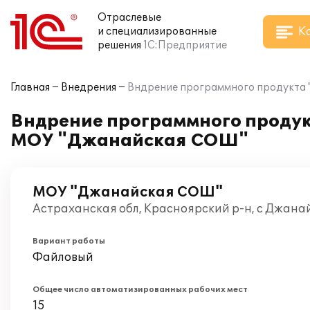
Отраслевые
К
и специализированные
решения
1С:Предприятие
Главная
Внедрения
Вндрение программного продукта 
Вндрение программного продук
МОУ "Джанайская СОШ"
МОУ "Джанайская СОШ"
Астраханская обл, Красноярский р-н, с Джанай
Вариант работы
Файловый
Общее число автоматизированных рабочих мест
15