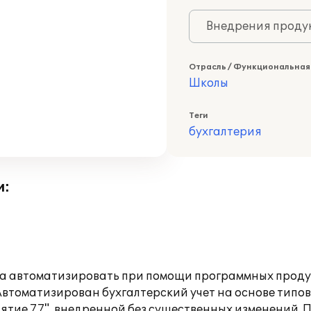
Внедрения продук
Отрасль / Функциональная
Школы
Теги
бухгалтерия
и:
автоматизировать при помощи программных продукт
 Автоматизирован бухгалтерский учет на основе тип
ятие 7.7", внедренной без существенных изменений. 