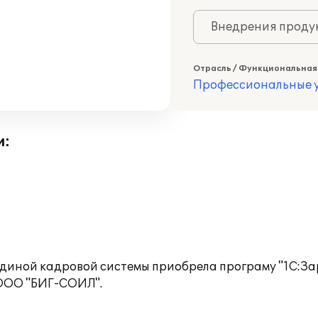
Внедрения продук
Отрасль / Функциональная
Профессиональные у
и:
диной кадровой системы приобрела програму "1С:Зар
ООО "БИГ-СОИЛ".