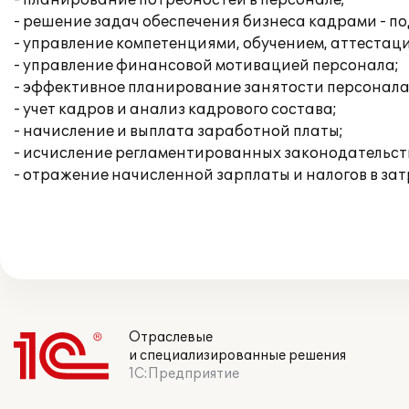
- планирование потребностей в персонале;
- решение задач обеспечения бизнеса кадрами - по
- управление компетенциями, обучением, аттестац
- управление финансовой мотивацией персонала;
- эффективное планирование занятости персонала
- учет кадров и анализ кадрового состава;
- начисление и выплата заработной платы;
- исчисление регламентированных законодательств
- отражение начисленной зарплаты и налогов в зат
Отраслевые
и специализированные решения
1С:Предприятие