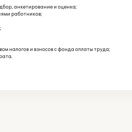
дбор, анкетирование и оценка;
иями работников;
;
ом налогов и взносов с фонда оплаты труда;
рата.