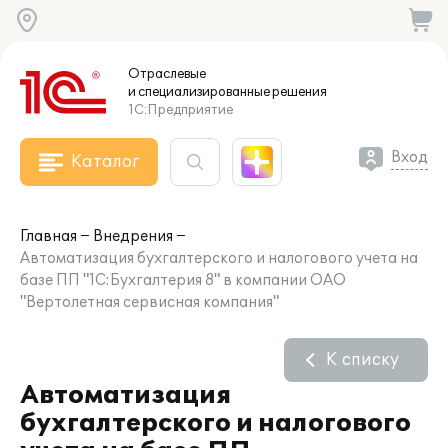
Отраслевые
и специализированные
решения
1С:Предприятие
Вход
Каталог
Главная
Внедрения
Автоматизация бухгалтерского и налогового учета на
базе ПП "1С:Бухгалтерия 8" в компании ОАО
"Вертолетная сервисная компания"
К списку
Автоматизация
бухгалтерского и налогового