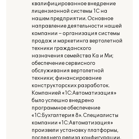
квалифицированное внедрение
лицензионной системы 1С на
нашем предприятии. Основное
направление деятельности нашей
компании – организация системы
продаж и маркетинга вертолетной
техники гражданского
назначения семейства Ка и Ми;
обеспечение сервисного
обслуживания вертолетной
техники; финансирование
конструкторских разработок.
Компанией «1С:Автоматизация»
было успешно внедрено
программное обеспечение
«1С:Бухгалтерия 8». Специалисты
компании «1С:Автоматизация»
произвели установку платформы,
последнего релиза конфигурации,