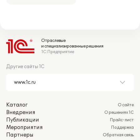
Отраслевые
и специализированные решения
1С:Предприятие
Другие сайты 1С
Каталог
О сайте
Внедрения
О решениях 1С
Публикации
Прайс-лист
Мероприятия
Поддержка
Партнеры
Обратная связь