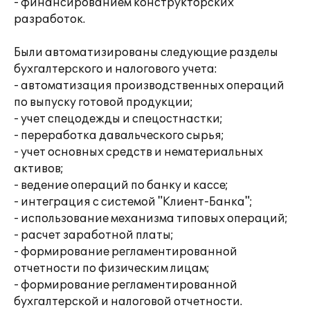
- финансированием конструкторских
разработок.
Были автоматизированы следующие разделы
бухгалтерского и налогового учета:
- автоматизация производственных операций
по выпуску готовой продукции;
- учет спецодежды и спецостнастки;
- переработка давальческого сырья;
- учет основных средств и нематериальных
активов;
- ведение операций по банку и кассе;
- интеграция с системой "Клиент-Банка";
- использование механизма типовых операций;
- расчет заработной платы;
- формирование регламентированной
отчетности по физическим лицам;
- формирование регламентированной
бухгалтерской и налоговой отчетности.