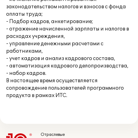
законодательством налогов и взносов с фонда
оплаты труда;
- Подбор кадров, анкетирование;
- отражение начисленной зарплаты и налогов в
расходах учреждения,
- управление денежными расчетами с
работниками,
- учет кадров и анализ кадрового состава,
- автоматизация кадрового делопроизводства,
- набор кадров.
В настоящее время осуществляется
сопровождение пользователей программного
продукта в рамках ИТС.
Отраслевые