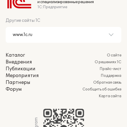
и специализированные решения
1С:Предприятие
Другие сайты 1С
Каталог
О сайте
Внедрения
О решениях 1С
Публикации
Прайс-лист
Мероприятия
Поддержка
Партнеры
Обратная связь
Форум
Сообщить об ошибке
Карта сайта