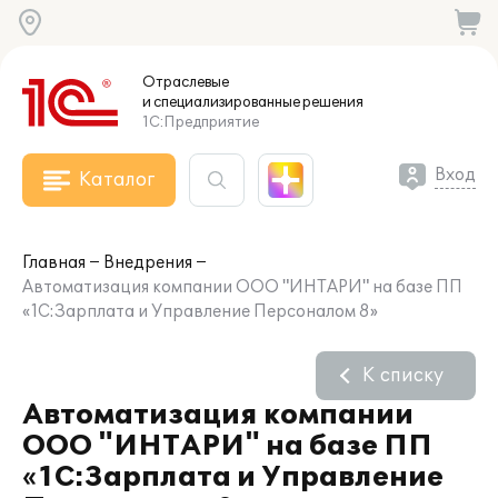
Отраслевые
и специализированные
решения
1С:Предприятие
Вход
Каталог
Главная
Внедрения
Автоматизация компании ООО "ИНТАРИ" на базе ПП
«1С:Зарплата и Управление Персоналом 8»
К списку
Автоматизация компании
ООО "ИНТАРИ" на базе ПП
«1С:Зарплата и Управление