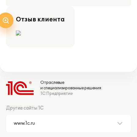
Отзыв клиента
Отраслевые
и специализированные решения
1С:Предприятие
Другие сайты 1С