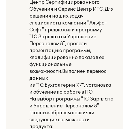
Центр Сертифицированного
Обучения и Сервис Центр ИТС. Для
решения наших задач
специалисты компании "Альфа-
Софт" предложили программу
"1С:Зарплата и Управление
Персоналом 8", провели
презентацию программы,
квалифицированно показав ее
функциональные
возможности.Выполнен перенос
данных
из "1С:Бухгалтерии 7.7", установка
и обучение по работе в ПО.
На выбор программы "1С:Зарплата
и Управление Персоналом 8"
главным образом повлияли
следующие возможности
продукта: