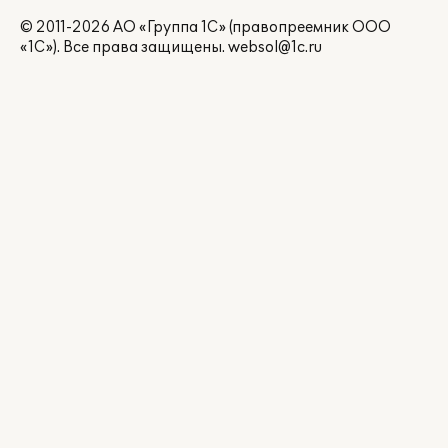
© 2011-2026 АО «Группа 1С» (правопреемник ООО
«1С»). Все права защищены.
websol@1c.ru