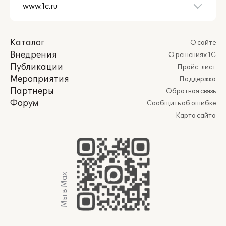
Каталог
О сайте
Внедрения
О решениях 1С
Публикации
Прайс-лист
Мероприятия
Поддержка
Партнеры
Обратная связь
Форум
Сообщить об ошибке
Карта сайта
Мы в Max