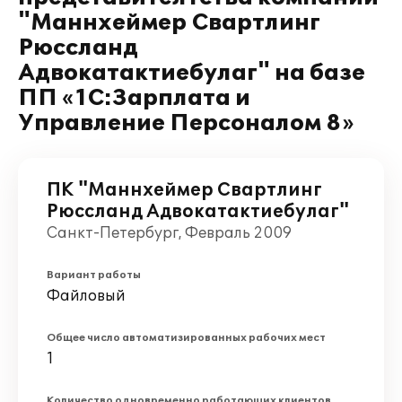
"Маннхеймер Свартлинг
Рюссланд
Адвокатактиебулаг" на базе
ПП «1С:Зарплата и
Управление Персоналом 8»
ПК "Маннхеймер Свартлинг
Рюссланд Адвокатактиебулаг"
Санкт-Петербург, Февраль 2009
Вариант работы
Файловый
Общее число автоматизированных рабочих мест
1
Количество одновременно работающих клиентов