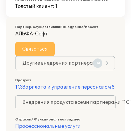
Толстый клиент: 1
Партнер, осуществивший внедрение/проект
АЛЬФА-Софт
Связаться
Другие внедрения партнера
116
Продукт
1С:Зарплата и управление персоналом 8
Внедрения продукта всеми партнерами "1С
Отрасль / Функциональная задача
Профессиональные услуги