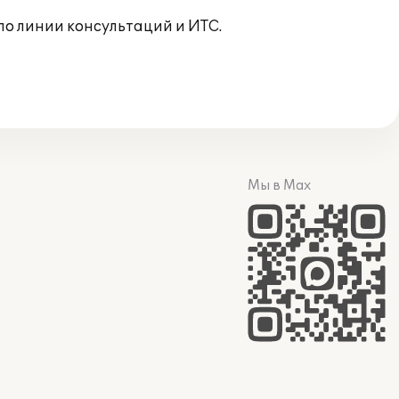
о линии консультаций и ИТС.
Мы в Max