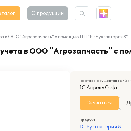
аталог
О продукции
та в ООО "Агрозапчасть" с помощью ПП "1С:Бухгалтерия 8"
 учета в ООО "Агрозапчасть" с 
Партнер, осуществивший в
1С:Апрель Софт
Связаться
Д
Продукт
1С:Бухгалтерия 8