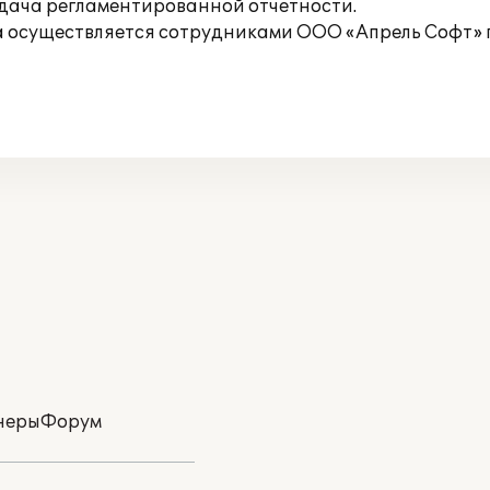
сдача регламентированной отчетности.
 осуществляется сотрудниками ООО «Апрель Софт» п
неры
Форум