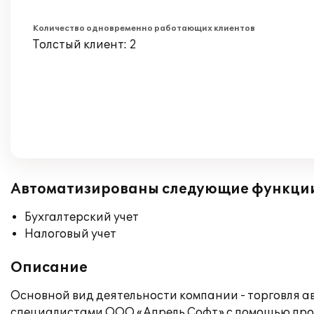
Количество одновременно работающих клиентов
Толстый клиент: 2
Автоматизированы следующие функци
Бухгалтерский учет
Налоговый учет
Описание
Основной вид деятельности компании - торговля 
специалистами ООО «Апрель Софт» с помощью прог