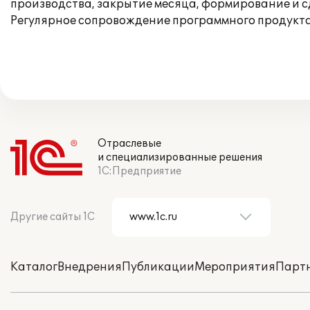
производства, закрытие месяца, формирование и 
Регулярное сопровождение программного продукта
Отраслевые
и специализированные решения
1С:Предприятие
Другие сайты 1С
Каталог
Внедрения
Публикации
Мероприятия
Парт