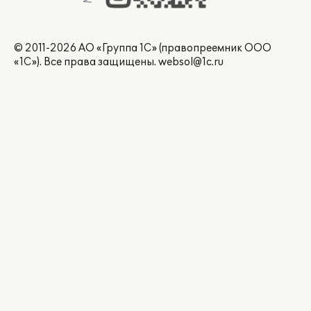
© 2011-2026 АО «Группа 1С» (правопреемник ООО
«1С»). Все права защищены.
websol@1c.ru