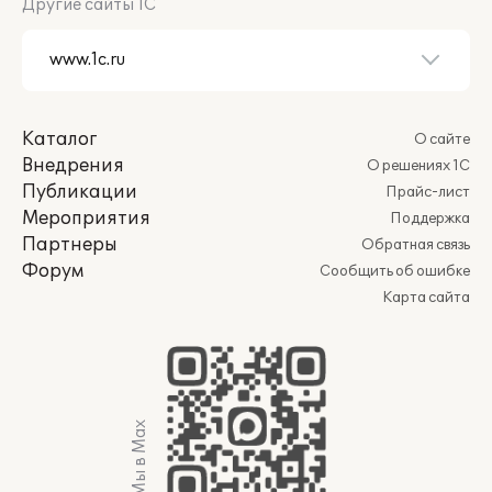
Другие сайты 1С
Каталог
О сайте
Внедрения
О решениях 1С
Публикации
Прайс-лист
Мероприятия
Поддержка
Партнеры
Обратная связь
Форум
Сообщить об ошибке
Карта сайта
Мы в Max