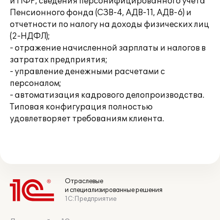
и ПФР, сведения персонифицированного учета
Пенсионного фонда (СЗВ-4, АДВ-11, АДВ-6) и
отчетности по налогу на доходы физических лиц
(2-НДФЛ);
- отражение начисленной зарплаты и налогов в
затратах предприятия;
- управление денежными расчетами с
персоналом;
- автоматизация кадрового делопроизводства.
Типовая конфигурация полностью
удовлетворяет требованиям клиента.
Отраслевые
и специализированные решения
1С:Предприятие