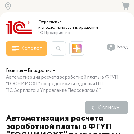
Отраслевые
и специализированные
решения
1С:Предприятие
Вход
Каталог
Главная
Внедрения
Автоматизация расчета заработной платы в ФГУП
"ГОСНИИОХТ" посредством внедрения ПП
"1С:Зарплата и Управление Персоналом 8"
К списку
Автоматизация расчета
заработной платы в ФГУП