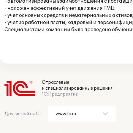
- автоматизированы взаимоотношения с поставщи
- налажен эффективный учет движения ТМЦ;
- учет основных средств и нематериальных активов
- учет заработной платы, кадровый и персонифици
Специалистами компании было проведено обучение
Отраслевые
и специализированные решения
1С:Предприятие
Другие сайты 1С