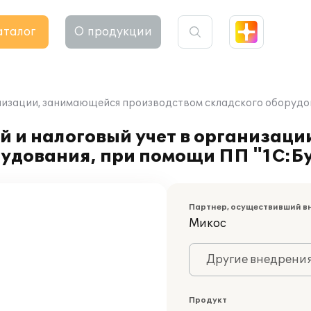
аталог
О продукции
низации, занимающейся производством складского оборудов
й и налоговый учет в организац
рудования, при помощи ПП "1С:Б
Партнер, осуществивший в
Микос
Другие внедрени
Продукт