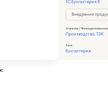
1С:Бухгалтерия 8
Внедрения продук
Отрасль / Функциональная
Производство, ТЭК
Теги
бухгалтерия
и: