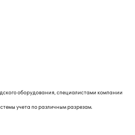
адского оборудования, специалистами компании
темы учета по различным разрезам.