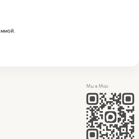
аммой.
Мы в Max