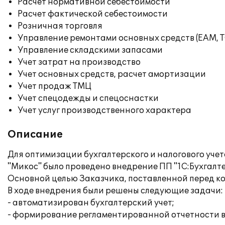
Расчет нормативной себестоимости
Расчет фактической себестоимости
Розничная торговля
Управление ремонтами основных средств (EAM, 
Управление складскими запасами
Учет затрат на производство
Учет основных средств, расчет амортизации
Учет продаж ТМЦ
Учет спецодежды и спецоснастки
Учет услуг производственного характера
Описание
Для оптимизации бухгалтерского и налогового уч
"Микос" было проведено внедрение ПП "1С:Бухгалте
Основной целью Заказчика, поставленной перед к
В ходе внедрения были решены следующие задачи:
- автоматизирован бухгалтерский учет;
- формирование регламентированной отчетности в