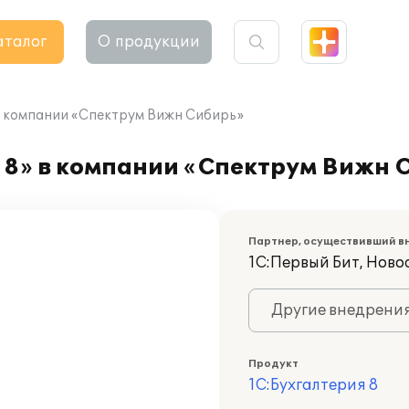
аталог
О продукции
в компании «Спектрум Вижн Сибирь»
 8» в компании «Спектрум Вижн 
Партнер, осуществивший в
1С:Первый Бит, Ново
Другие внедрени
Продукт
1С:Бухгалтерия 8