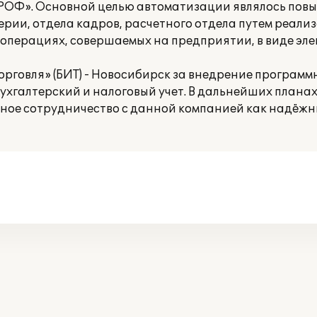
ПРОФ». Основной целью автоматизации являлось пов
рии, отдела кадров, расчетного отдела путем реали
 операциях, совершаемых на предприятии, в виде эл
орговля» (БИТ) - Новосибирск за внедрение программ
ухгалтерский и налоговый учет. В дальнейших плана
ное сотрудничество с данной компанией как надёж