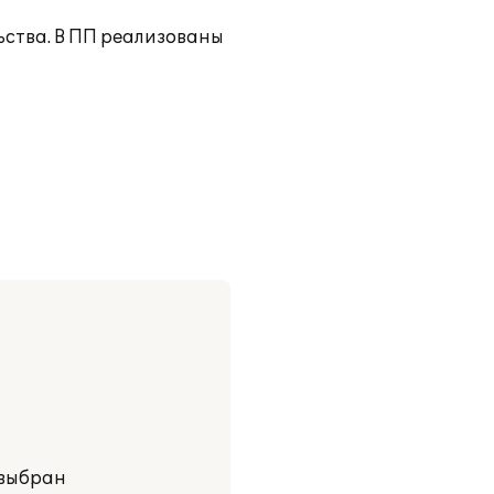
ства. В ПП реализованы
 выбран