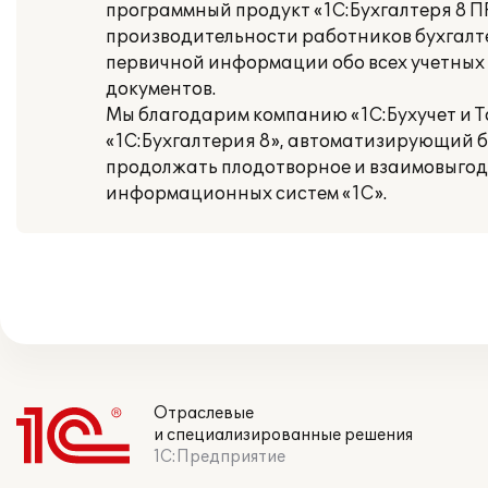
программный продукт «1С:Бухгалтеря 8 
производительности работников бухгалте
первичной информации обо всех учетных
документов.
Мы благодарим компанию «1С:Бухучет и Т
«1С:Бухгалтерия 8», автоматизирующий б
продолжать плодотворное и взаимовыгод
информационных систем «1С».
Отраслевые
и специализированные решения
1С:Предприятие