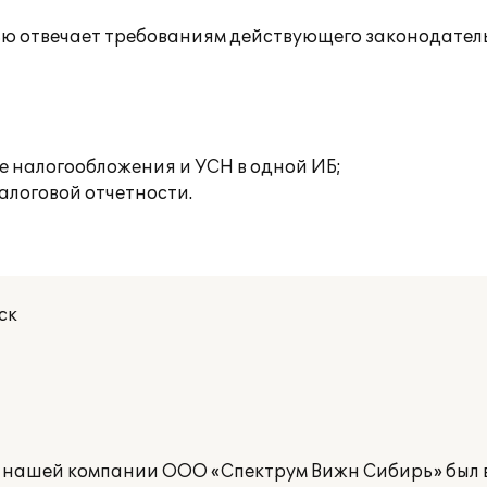
ью отвечает требованиям действующего законодатель
е налогообложения и УСН в одной ИБ;
алоговой отчетности.
ск
а нашей компании ООО «Спектрум Вижн Сибирь» был