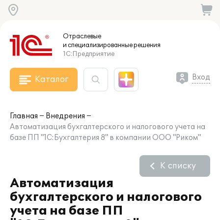
Отраслевые
и специализированные
решения
1С:Предприятие
Вход
Каталог
Главная
Внедрения
Автоматизация бухгалтерского и налогового учета на
базе ПП "1С:Бухгалтерия 8" в компании ООО "Риком"
К списку
Автоматизация
бухгалтерского и налогового
учета на базе ПП