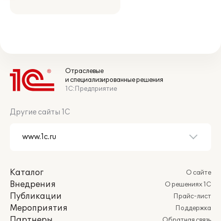
Отраслевые
и специализированные решения
1С:Предприятие
Другие сайты 1С
Каталог
О сайте
Внедрения
О решениях 1С
Публикации
Прайс-лист
Мероприятия
Поддержка
Партнеры
Обратная связь