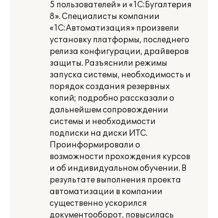
5 пользователей» и «1С:Бугалтерия
8». Специалисты компании
«1С:Автоматизация» произвели
установку платформы, последнего
релиза конфигурации, драйверов
защиты. Разъяснили режимы
запуска системы, необходимость и
порядок создания резервных
копий; подробно рассказали о
дальнейшем сопровождении
системы и необходимости
подписки на диски ИТС.
Проинформировали о
возможности прохождения курсов
и об индивидуальном обучении. В
результате выполнения проекта
автоматизации в компании
существенно ускорился
документооборот, повысилась