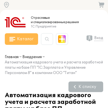
Отраслевые
и специализированные
решения
1С:Предприятие
Вход
Каталог
Главная
Внедрения
Автоматизация кадрового учета и расчета заработной
платы на базе ПП "1С:Зарплата и Управление
Персоналом 8" в компании ООО "Титан"
К списку
Автоматизация кадрового
учета и расчета заработной