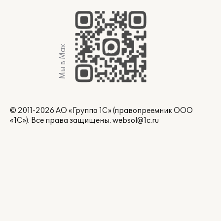
Мы в Max
© 2011-2026 АО «Группа 1С» (правопреемник ООО
«1С»). Все права защищены.
websol@1c.ru