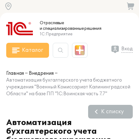
Отраслевые
и специализированные
решения
1С:Предприятие
Вход
Каталог
Главная
Внедрения
Автоматизация бухгалтерского учета бюджетного
учреждения "Военный Комиссариат Калининградской
Области" на базе ПП "1С:Воинская часть 7.7"
К списку
Автоматизация
бухгалтерского учета