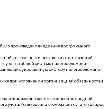
) было произведено внедрение программного
енной деятельности нескольких организаций в
ти учет по общей системе налогообложения,
именяющих упрощенную систему налогообложения.
также при исполнении организацией обязанностей
иально-производственных запасов по средней
ого учета. Реализована возможность учета товаров