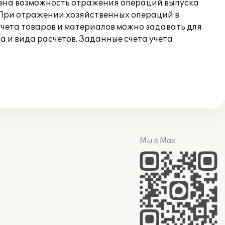
трена возможность отражения операций выпуска
". При отражении хозяйственных операций в
учета товаров и материалов можно задавать для
а и вида расчетов. Заданные счета учета
Мы в Max