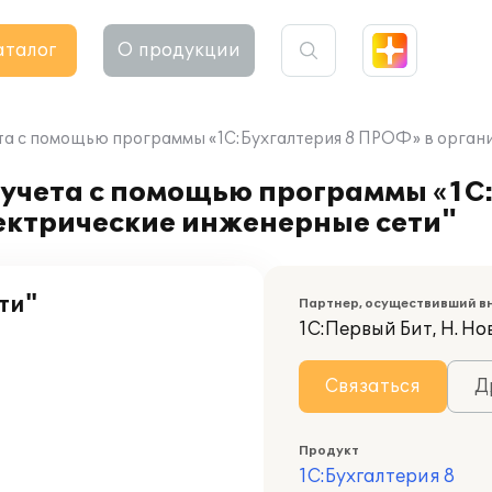
аталог
О продукции
ета с помощью программы «1C:Бухгалтерия 8 ПРОФ» в орган
 учета с помощью программы «1C
ктрические инженерные сети"
ти"
Партнер, осуществивший в
1С:Первый Бит, Н. Но
Связаться
Д
Продукт
1С:Бухгалтерия 8