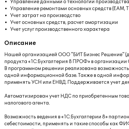
Управление данными о технологии производства
Управление ремонтами основных средств (EAM, 
Учет затрат на производство
Учет основных средств, расчет амортизации
Учет услуг производственного характера
Описание
Нашей организацией ООО "БИТ Бизнес Решение" (до
продукта «1C:Бухгалтерия 8 ПРОФ» в организации
В программном решении реализована возможность в
одной информационной базе. Также в одной информ
применять УСН или ЕНВД. Поддерживается учет д
Автоматизирован учет НДС по приобретенным това
налогового агента.
Возможность ведения в «1С:Бухгалтерии 8» партио
себестоимости, применять и такие способы как ФИ