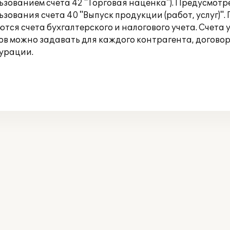
льзованием счета 42 "Торговая наценка"). Предусмо
ьзования счета 40 "Выпуск продукции (работ, услуг)
ся счета бухгалтерского и налогового учета. Счета 
ов можно задавать для каждого контрагента, договор
урации.