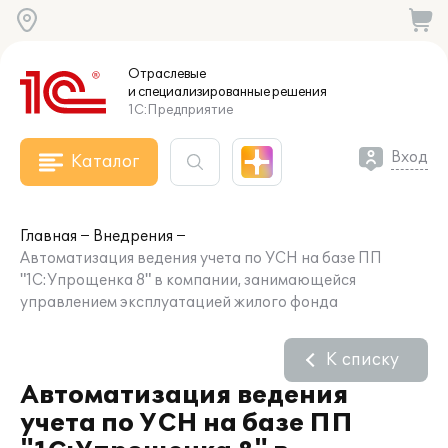
Отраслевые
и специализированные
решения
1С:Предприятие
Вход
Каталог
Главная
Внедрения
Автоматизация ведения учета по УСН на базе ПП
"1С:Упрощенка 8" в компании, занимающейся
управлением эксплуатацией жилого фонда
К списку
Автоматизация ведения
учета по УСН на базе ПП