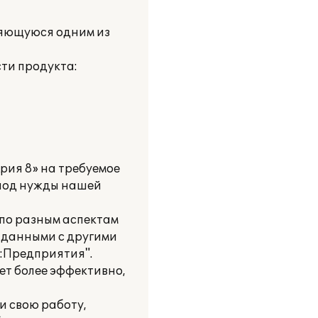
вляющуюся одним из
ти продукта:
рия 8» на требуемое
 под нужды нашей
 по разным аспектам
 данными с другими
С:Предприятия".
ет более эффективно,
и свою работу,