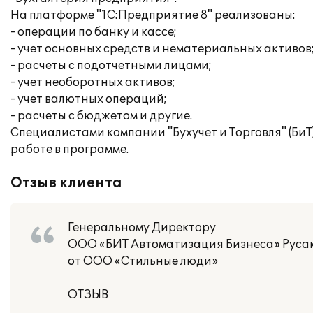
На платформе "1С:Предприятие 8" реализованы:
- операции по банку и кассе;
- учет основных средств и нематериальных активов
- расчеты с подотчетными лицами;
- учет необоротных активов;
- учет валютных операций;
- расчеты с бюджетом и другие.
Специалистами компании "Бухучет и Торговля" (БиТ
работе в программе.
Отзыв клиента
Генеральному Директору
ООО «БИТ Автоматизация Бизнеса» Русак
от ООО «Стильные люди»
ОТЗЫВ