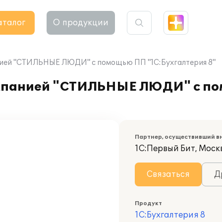
аталог
О продукции
нией "СТИЛЬНЫЕ ЛЮДИ" с помощью ПП "1С:Бухгалтерия 8"
омпанией "СТИЛЬНЫЕ ЛЮДИ" с п
Партнер, осуществивший в
1С:Первый Бит, Моск
Связаться
Д
Продукт
1С:Бухгалтерия 8