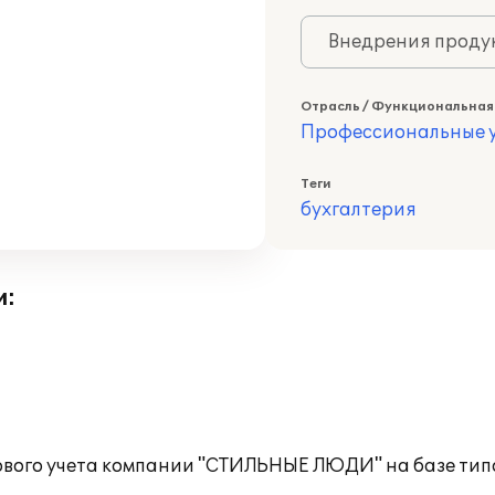
Внедрения продук
Отрасль / Функциональная
Профессиональные у
Теги
бухгалтерия
и:
гового учета компании "СТИЛЬНЫЕ ЛЮДИ" на базе ти