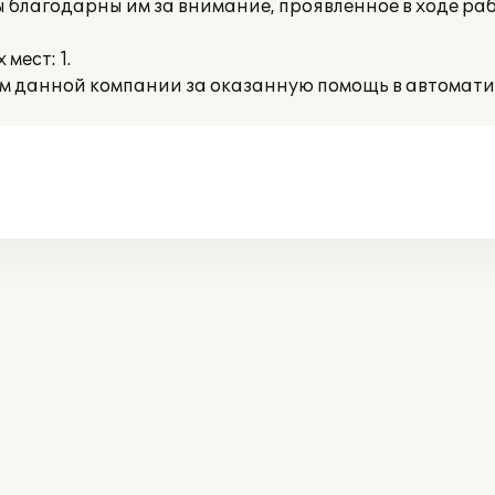
благодарны им за внимание, проявленное в ходе раб
мест: 1.
м данной компании за оказанную помощь в автомати