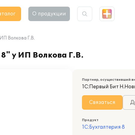
аталог
О продукции
ИП Волкова Г.В.
8" у ИП Волкова Г.В.
Партнер, осуществивший в
1С:Первый Бит Н.Нов
Связаться
Д
Продукт
1С:Бухгалтерия 8