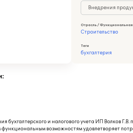
Внедрения продук
Отрасль / Функциональная
Строительство
Теги
бухгалтерия
и:
я бухгалтерского и налогового учета ИП Волков Г.В.
им функциональным возможностям удовлетворяет пот