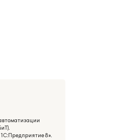
 автоматизации
иТ).
1С:Предприятие 8».