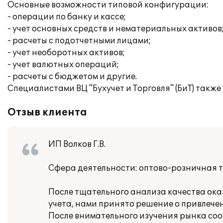
Основные возможности типовой конфигурации:
- операции по банку и кассе;
- учет основных средств и нематериальных активов
- расчеты с подотчетными лицами;
- учет необоротных активов;
- учет валютных операций;
- расчеты с бюджетом и другие.
Специалистами ВЦ "Бухучет и Торговля" (БиТ) такж
Отзыв клиента
ИП Волков Г.В.
Сфера деятельности: оптово-розничная 
После тщательного анализа качества ок
учета, нами принято решение о привлечен
После внимательного изучения рынка со