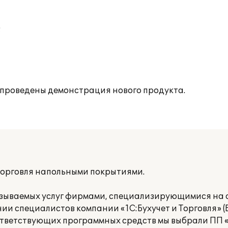
;
е проведены демонстрация нового продукта.
торговля напольными покрытиями.
азываемых услуг фирмами, специализирующимися на
ии специалистов компании «1С:Бухучет и Торговля» (Б
ответствующих программных средств мы выбрали ПП «