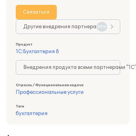
Связаться
Другие внедрения партнера
5616
Продукт
1С:Бухгалтерия 8
Внедрения продукта всеми партнерами "1С
Отрасль / Функциональная задача
Профессиональные услуги
Теги
бухгалтерия