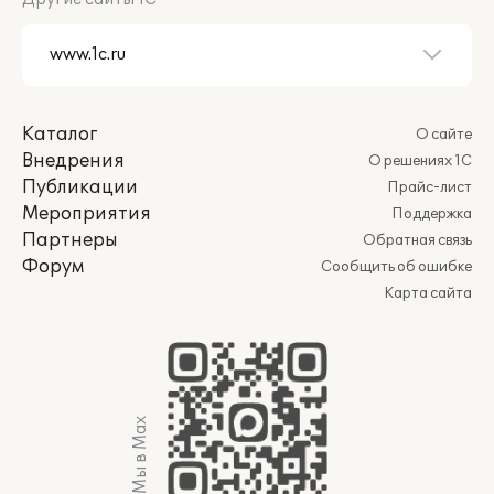
Каталог
О сайте
Внедрения
О решениях 1С
Публикации
Прайс-лист
Мероприятия
Поддержка
Партнеры
Обратная связь
Форум
Сообщить об ошибке
Карта сайта
Мы в Max