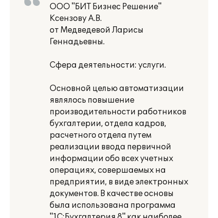
ООО "БИТ Бизнес Решение"
Ксензову А.В.
от Медведевой Ларисы
Геннадьевны.
Сфера деятельности: услуги.
Основной целью автоматизации
являлось повышение
производительности работников
бухгалтерии, отдела кадров,
расчетного отдела путем
реализации ввода первичной
информации обо всех учетных
операциях, совершаемых на
предприятии, в виде электронных
документов. В качестве основы
была использована программа
"1С:Бухгалтерия 8" как наиболее