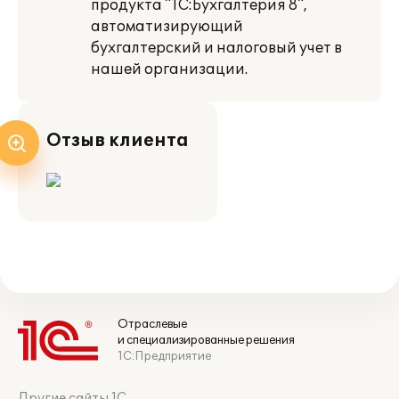
продукта "1С:Бухгалтерия 8",
автоматизирующий
бухгалтерский и налоговый учет в
нашей организации.
Отзыв клиента
Отраслевые
и специализированные решения
1С:Предприятие
Другие сайты 1С