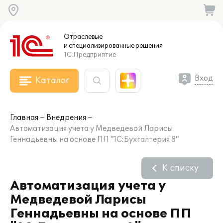
Отраслевые
и специализированные
решения
1С:Предприятие
Вход
Каталог
Главная
Внедрения
Автоматизация учета у Медведевой Ларисы
Геннадьевны на основе ПП "1С:Бухгалтерия 8"
К списку
Автоматизация учета у
Медведевой Ларисы
Геннадьевны на основе ПП