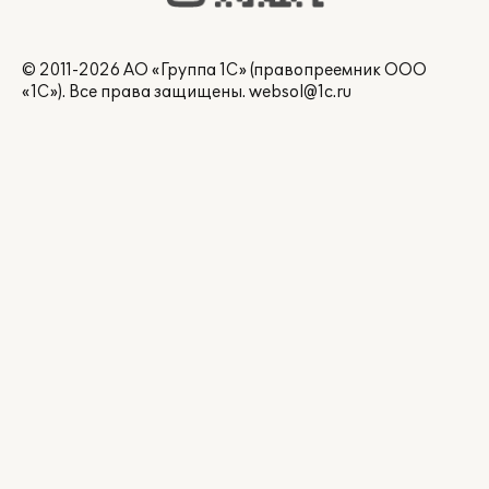
© 2011-2026 АО «Группа 1С» (правопреемник ООО
«1С»). Все права защищены.
websol@1c.ru