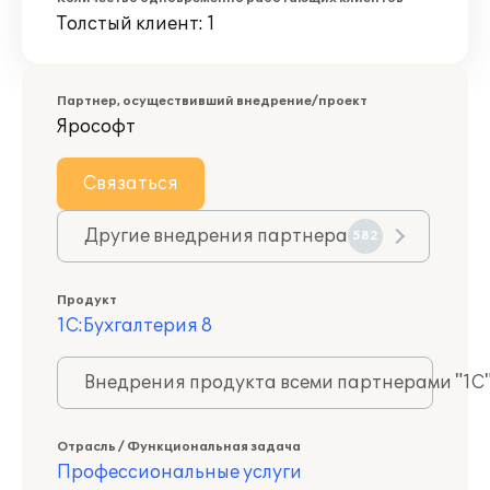
Толстый клиент: 1
Партнер, осуществивший внедрение/проект
Ярософт
Связаться
Другие внедрения партнера
582
Продукт
1С:Бухгалтерия 8
Внедрения продукта всеми партнерами "1С
Отрасль / Функциональная задача
Профессиональные услуги