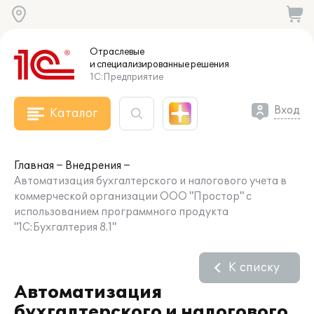
Отраслевые
и специализированные
решения
1С:Предприятие
Вход
Каталог
Главная
Внедрения
Автоматизация бухгалтерского и налогового учета в
коммерческой организации ООО "Простор" с
использованием программного продукта
"1С:Бухгалтерия 8.1"
К списку
Автоматизация
бухгалтерского и налогового