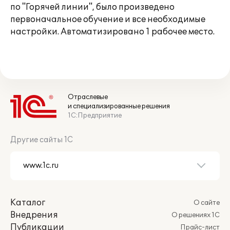
по "Горячей линии", было произведено
первоначальное обучение и все необходимые
настройки. Автоматизировано 1 рабочее место.
Отраслевые
и специализированные решения
1С:Предприятие
Другие сайты 1С
Каталог
О сайте
Внедрения
О решениях 1С
Публикации
Прайс-лист