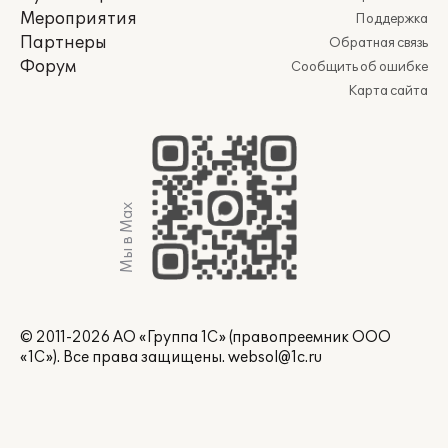
Мероприятия
Поддержка
Партнеры
Обратная связь
Форум
Сообщить об ошибке
Карта сайта
Мы в Max
© 2011-2026 АО «Группа 1С» (правопреемник ООО
«1С»). Все права защищены.
websol@1c.ru