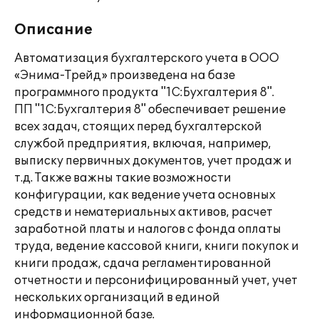
Описание
Автоматизация бухгалтерского учета в ООО
«Энима-Трейд» произведена на базе
программного продукта "1С:Бухгалтерия 8".
ПП "1С:Бухгалтерия 8" обеспечивает решение
всех задач, стоящих перед бухгалтерской
службой предприятия, включая, например,
выписку первичных документов, учет продаж и
т.д. Также важны такие возможности
конфигурации, как ведение учета основных
средств и нематериальных активов, расчет
заработной платы и налогов с фонда оплаты
труда, ведение кассовой книги, книги покупок и
книги продаж, сдача регламентированной
отчетности и персонифицированный учет, учет
нескольких организаций в единой
информационной базе.