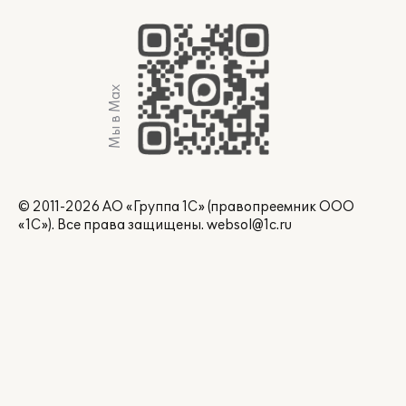
Мы в Max
© 2011-2026 АО «Группа 1С» (правопреемник ООО
«1С»). Все права защищены.
websol@1c.ru