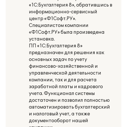
«1С:Бухгалтерия 8», обратившись в
информационно-сервисный
центр «Ф1Софт.РУ».
Специалистом компании
«Ф1Софт.РУ» была произведена
установка.
ПП «1С:Бухгалтерия 8»
предназначен для решения как
основных задач по учету
финансово-хозяйственной и
управленческой деятельности
компании, так и для расчета
заработной платы и кадрового
учета. Функционал системы
достаточен и позволил полностью
автоматизировать бухгалтерский
и налоговый учет, а также
документооборот нашей