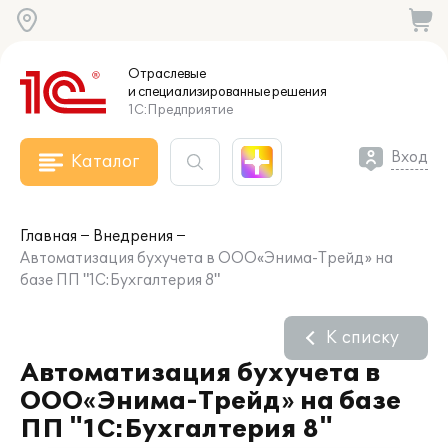
Отраслевые
и специализированные
решения
1С:Предприятие
Вход
Каталог
Главная
Внедрения
Автоматизация бухучета в ООО«Энима-Трейд» на
базе ПП "1С:Бухгалтерия 8"
К списку
Автоматизация бухучета в
ООО«Энима-Трейд» на базе
ПП "1С:Бухгалтерия 8"