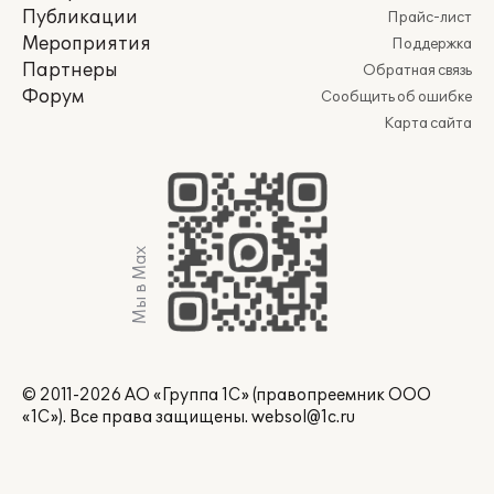
Публикации
Прайс-лист
Мероприятия
Поддержка
Партнеры
Обратная связь
Форум
Сообщить об ошибке
Карта сайта
Мы в Max
© 2011-2026 АО «Группа 1С» (правопреемник ООО
«1С»). Все права защищены.
websol@1c.ru