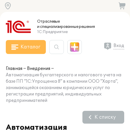
Отраслевые
и специализированные
решения
1С:Предприятие
Вход
Каталог
Главная
Внедрения
Автоматизация бухгалтерского и налогового учета на
базе ПП "1C:Упрощенка 8" в компании ООО "Харта",
занимающейся оказанием юридических услуг по
регистрации предприятий, индивидуальных
предпринимателей
К списку
Автоматизация