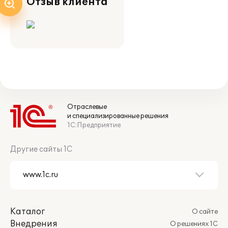
Отзыв клиента
Отраслевые
и специализированные решения
1С:Предприятие
Другие сайты 1С
Каталог
О сайте
Внедрения
О решениях 1С