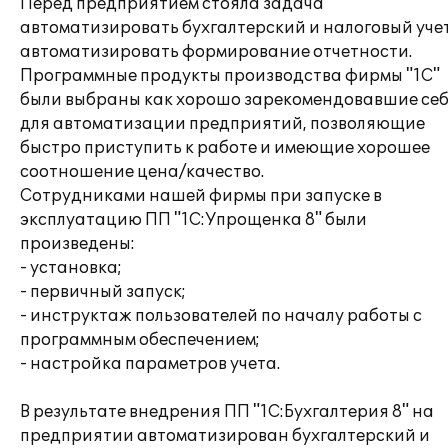
Перед предприятием стояла задача
автоматизировать бухгалтерский и налоговый учет
автоматизировать формирование отчетности.
Программные продукты производства фирмы "1С"
были выбраны как хорошо зарекомендовавшие се
для автоматизации предприятий, позволяющие
быстро приступить к работе и имеющие хорошее
соотношение цена/качество.
Сотрудниками нашей фирмы при запуске в
эксплуатацию ПП "1C:Упрощенка 8" были
произведены:
- установка;
- первичный запуск;
- инструктаж пользователей по началу работы с
программным обеспечением;
- настройка параметров учета.
В результате внедрения ПП "1C:Бухгалтерия 8" на
предприятии автоматизирован бухгалтерский и