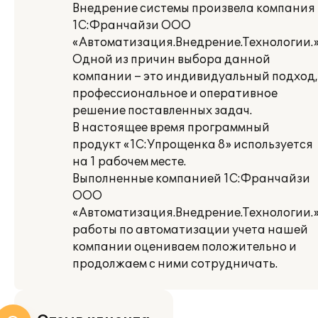
Внедрение системы произвела компания
1С:Франчайзи ООО
«Автоматизация.Внедрение.Технологии.
Одной из причин выбора данной
компании – это индивидуальный подход,
профессиональное и оперативное
решение поставленных задач.
В настоящее время программный
продукт «1С:Упрощенка 8» используется
на 1 рабочем месте.
Выполненные компанией 1С:Франчайзи
ООО
«Автоматизация.Внедрение.Технологии.
работы по автоматизации учета нашей
компании оцениваем положительно и
продолжаем с ними сотрудничать.