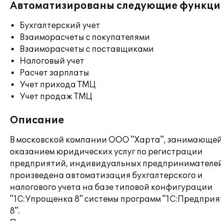
Автоматизированы следующие функци
Бухгалтерский учет
Взаиморасчеты с покупателями
Взаиморасчеты с поставщиками
Налоговый учет
Расчет зарплаты
Учет прихода ТМЦ
Учет продаж ТМЦ
Описание
В московской компании ООО "Харта", занимающе
оказанием юридических услуг по регистрации
предприятий, индивидуальных предпринимателей
произведена автоматизация бухгалтерского и
налогового учета на базе типовой конфигурации
"1С:Упрощенка 8" системы программ "1C:Предприя
8".