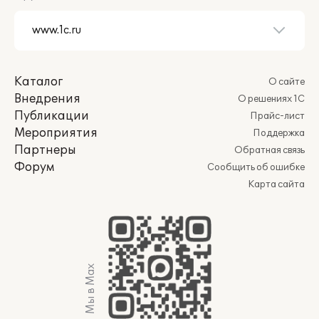
Каталог
О сайте
Внедрения
О решениях 1С
Публикации
Прайс-лист
Мероприятия
Поддержка
Партнеры
Обратная связь
Форум
Сообщить об ошибке
Карта сайта
Мы в Max