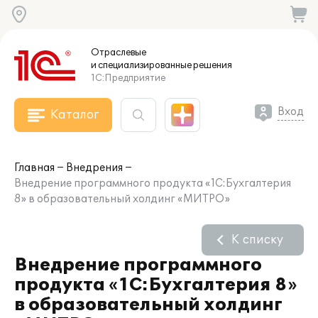
Отраслевые
и специализированные
решения
1С:Предприятие
Вход
Каталог
Главная
Внедрения
Внедрение программного продукта «1С:Бухгалтерия
8» в образовательный холдинг «МИТРО»
К списку
Внедрение программного
продукта «1С:Бухгалтерия 8»
в образовательный холдинг