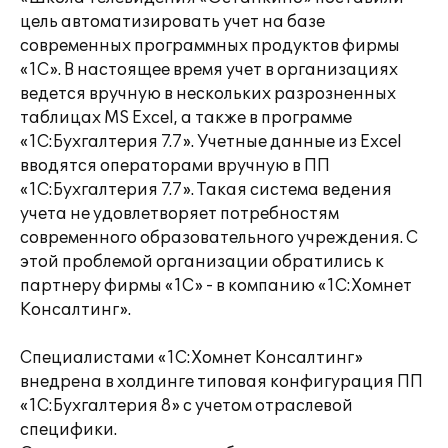
цель автоматизировать учет на базе
современных программных продуктов фирмы
«1С». В настоящее время учет в организациях
ведется вручную в нескольких разрозненных
таблицах MS Excel, а также в программе
«1С:Бухгалтерия 7.7». Учетные данные из Excel
вводятся операторами вручную в ПП
«1С:Бухгалтерия 7.7». Такая система ведения
учета не удовлетворяет потребностям
современного образовательного учреждения. С
этой проблемой организации обратились к
партнеру фирмы «1С» - в компанию «1С:Хомнет
Консалтинг».
Специалистами «1С:Хомнет Консалтинг»
внедрена в холдинге типовая конфигурация ПП
«1С:Бухгалтерия 8» с учетом отраслевой
специфики.