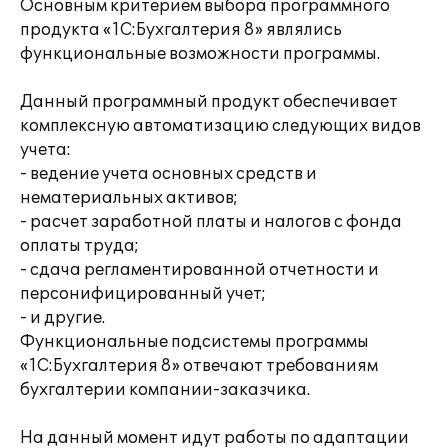
Основным критерием выбора программного
продукта «1С:Бухгалтерия 8» являлись
функциональные возможности программы.
Данный программный продукт обеспечивает
комплексную автоматизацию следующих видов
учета:
- ведение учета основных средств и
нематериальных активов;
- расчет заработной платы и налогов с фонда
оплаты труда;
- сдача регламентированной отчетности и
персонифицированный учет;
- и другие.
Функциональные подсистемы программы
«1С:Бухгалтерия 8» отвечают требованиям
бухгалтерии компании-заказчика.
На данный момент идут работы по адаптации