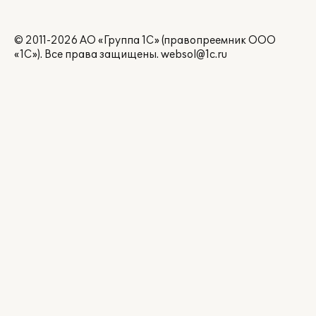
© 2011-2026 АО «Группа 1С» (правопреемник ООО
«1С»). Все права защищены.
websol@1c.ru