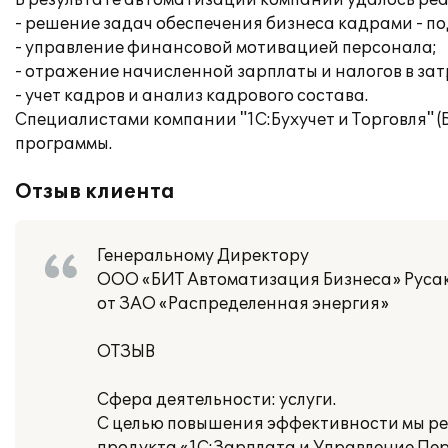
В результате автоматизации компании удалось ре
- решение задач обеспечения бизнеса кадрами - по
- управление финансовой мотивацией персонала;
- отражение начисленной зарплаты и налогов в за
- учет кадров и анализ кадрового состава.
Специалистами компании "1С:Бухучет и Торговля" 
программы.
Отзыв клиента
Генеральному Директору
ООО «БИТ Автоматизация Бизнеса» Русако
от ЗАО «Распределенная энергия»
ОТЗЫВ
Сфера деятельности: услуги.
С целью повышения эффективности мы ре