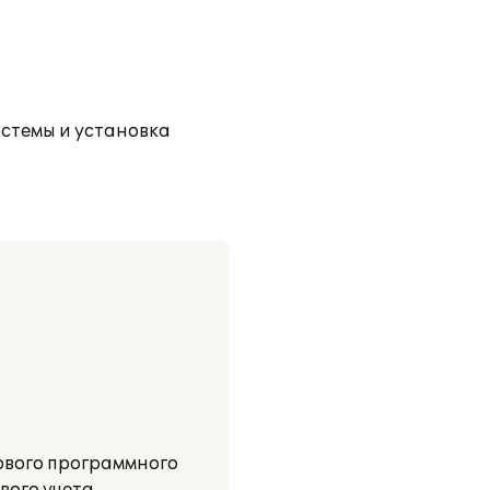
истемы и установка
ового программного