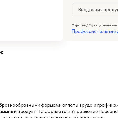
Внедрения продук
Отрасль / Функциональная
Профессиональные у
и:
образнообразными формами оплаты труда и графика
аммный продукт "1С:Зарплата и Управление Персонал