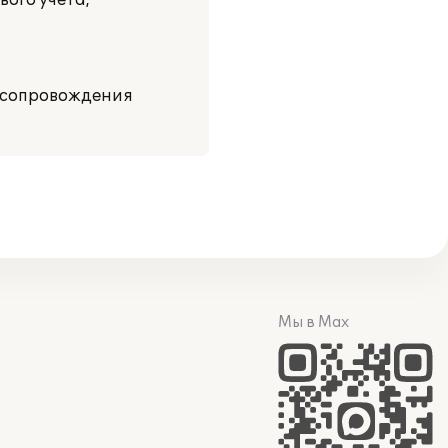
ого учета,
м сопровождения
Мы в Max