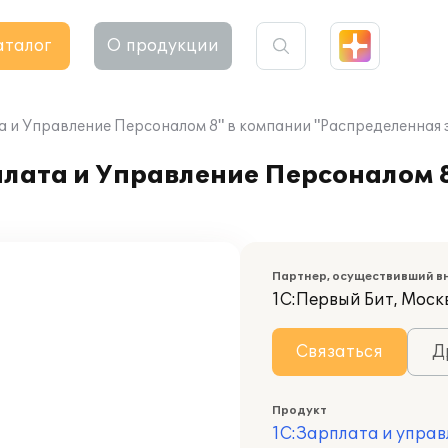
аталог
О продукции
а и Управление Персоналом 8" в компании "Распределенная 
плата и Управление Персоналом 
Партнер, осуществивший в
1С:Первый Бит, Моск
Связаться
Д
Продукт
1С:Зарплата и управ