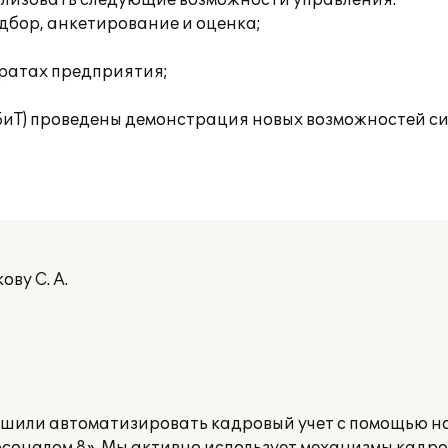
ализовать следующие возможности управления:
дбор, анкетирование и оценка;
тратах предприятия;
(БиТ) проведены демонстрация новых возможностей с
ву С. А.
шили автоматизировать кадровый учет с помощью н