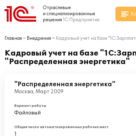
Отраслевые
К
и специализированные
решения
1С:Предприятие
Главная
Внедрения
Кадровый учет на базе "1С:Зарплат
Кадровый учет на базе "1С:Зар
"Распределенная энергетика"
"Распределенная энергетика"
Москва, Март 2009
Вариант работы
Файловый
Общее число автоматизированных рабочих мест
1