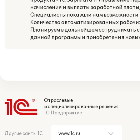
продукта «1С:Зарплата и Управление Пер
начисления и выплаты заработной платы,
Специалисты показали нам возможности н
Количество автоматизированных рабочих 
Планируем в дальнейшем сотрудничать с 
данной программы и приобретения новых
Отраслевые
и специализированные решения
1С:Предприятие
Другие сайты 1С