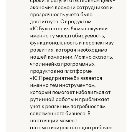
сроки. В результате, главная цель -
экономия времени сотрудников и
прозрачность учета была
достигнута. С продуктом
«lС:Бухгалтерия 8» мы получили
именно ту масштабируемость,
функциональность и перспективу
развития, которая необходима
нашей компании. Можно сказать,
что линейка программных
продуктов на платформе
«lС:Предприятие 8» является
именно тем инструментом,
который помогает избавиться от
рутинной работы и приближает
учет к реальным потребностям
современного бизнеса. В
настоящий момент
автоматизировано одно рабочее