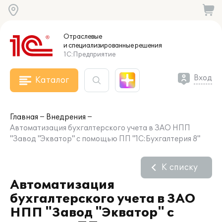
Отраслевые
и специализированные
решения
1С:Предприятие
Вход
Каталог
Главная
Внедрения
Автоматизация бухгалтерского учета в ЗАО НПП
"Завод "Экватор" с помощью ПП "1С:Бухгалтерия 8"
К списку
Автоматизация
бухгалтерского учета в ЗАО
НПП "Завод "Экватор" с