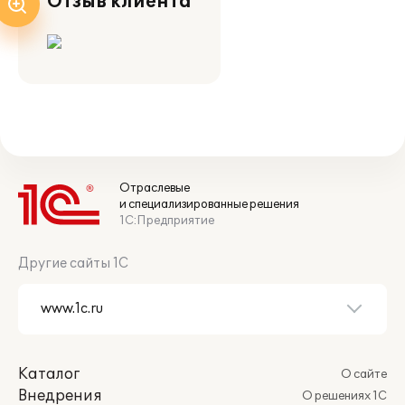
Отзыв клиента
Отраслевые
и специализированные решения
1С:Предприятие
Другие сайты 1С
Каталог
О сайте
Внедрения
О решениях 1С