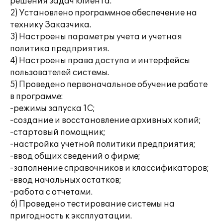
решения задач клиента.
2) Установлено программное обеспечение на
технику Заказчика.
3) Настроены параметры учета и учетная
политика предприятия.
4) Настроены права доступа и интерфейсы
пользователей системы.
5) Проведено первоначальное обучение работе
в программе:
-режимы запуска 1С;
-создание и восстановление архивных копий;
-стартовый помощник;
-настройка учетной политики предприятия;
-ввод общих сведений о фирме;
-заполнение справочников и классификаторов;
-ввод начальных остатков;
-работа с отчетами.
6) Проведено тестирование системы на
пригодность к эксплуатации.