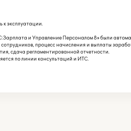
ь к эксплуатации.
С:Зарплата и Управление Персоналом 8» были автома
сотрудников, процесс начисления и выплаты заработ
ия, сдача регламентированной отчетности.
ется по линии консультаций и ИТС.