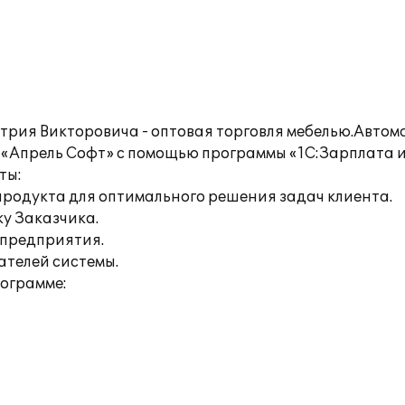
рия Викторовича - оптовая торговля мебелью.Автом
Апрель Софт» с помощью программы «1С:Зарплата и
ты:
продукта для оптимального решения задач клиента.
ку Заказчика.
 предприятия.
ателей системы.
рограмме: