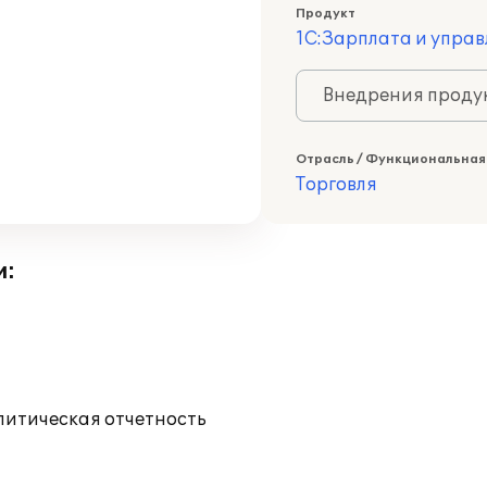
Продукт
1С:Зарплата и управ
Внедрения продук
Отрасль / Функциональная
Торговля
и:
литическая отчетность