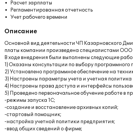
Расчет зарплаты
Регламентированная отчетность
Учет рабочего времени
Описание
Основной вид деятельности ЧП Казарновского Дмит
платы компании произведена специалистами ООО «
В ходе внедрения были выполнены следующие рабо
1) Оказаны консультации по выбору программного 
2) Установлено программное обеспечение на техни
3) Настроены параметры учета и учетная политика
4) Настроены права доступа и интерфейсы пользов
5) Проведено первоначальное обучение работе в п
-режимы запуска 1С;
-создание и восстановление архивных копий;
-стартовый помощник;
-настройка учетной политики предприятия;
-ввод общих сведений о фирме;