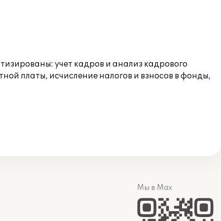
тизированы: учет кадров и анализ кадрового
ной платы, исчисление налогов и взносов в фонды,
Мы в Max