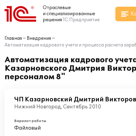
Отраслевые
К
и специализированные
решения
1С:Предприятие
Главная
Внедрения
Автоматизация кадрового учета и процесса расчета зара
Автоматизация кадрового учета
Казарновского Дмитрия Виктор
персоналом 8"
ЧП Казарновский Дмитрий Викторо
Нижний Новгород, Сентябрь 2010
Вариант работы
Файловый