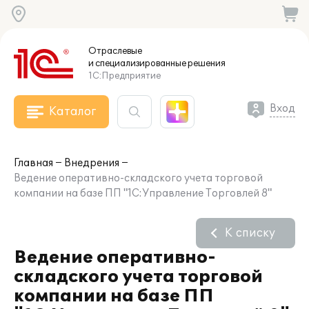
Отраслевые
и специализированные
решения
1С:Предприятие
Вход
Каталог
Главная
Внедрения
Ведение оперативно-складского учета торговой
компании на базе ПП "1С:Управление Торговлей 8"
К списку
Ведение оперативно-
складского учета торговой
компании на базе ПП