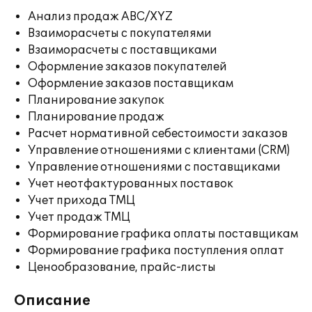
Анализ продаж ABC/XYZ
Взаиморасчеты с покупателями
Взаиморасчеты с поставщиками
Оформление заказов покупателей
Оформление заказов поставщикам
Планирование закупок
Планирование продаж
Расчет нормативной себестоимости заказов
Управление отношениями с клиентами (CRM)
Управление отношениями с поставщиками
Учет неотфактурованных поставок
Учет прихода ТМЦ
Учет продаж ТМЦ
Формирование графика оплаты поставщикам
Формирование графика поступления оплат
Ценообразование, прайс-листы
Описание