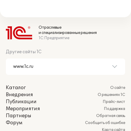
Отраслевые
и специализированные решения
1С:Предприятие
Другие сайты 1С
Каталог
О сайте
Внедрения
О решениях 1С
Публикации
Прайс-лист
Мероприятия
Поддержка
Партнеры
Обратная связь
Форум
Сообщить об ошибке
Карта сайта