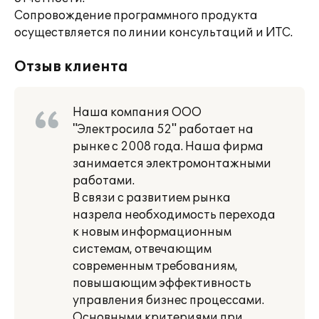
Сопровождение программного продукта
осуществляется по линии консультаций и ИТС.
Отзыв клиента
Наша компания ООО
"Электросила 52" работает на
рынке с 2008 года. Наша фирма
занимается электромонтажными
работами.
В связи с развитием рынка
назрела необходимость перехода
к новым информационным
системам, отвечающим
современным требованиям,
повышающим эффективность
управления бизнес процессами.
Основными критериями при