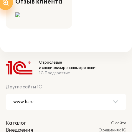
Отзыв клиента
Отраслевые
и специализированные решения
1С:Предприятие
Другие сайты 1С
Каталог
О сайте
Внедрения
О решениях 1С