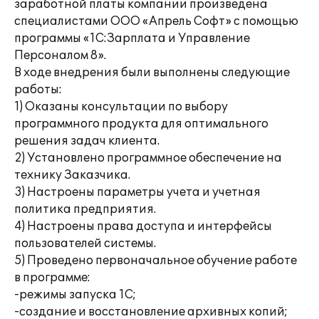
заработной платы компании произведена
специалистами ООО «Апрель Софт» с помощью
программы «1С:Зарплата и Управление
Персоналом 8».
В ходе внедрения были выполнены следующие
работы:
1) Оказаны консультации по выбору
программного продукта для оптимального
решения задач клиента.
2) Установлено программное обеспечение на
технику Заказчика.
3) Настроены параметры учета и учетная
политика предприятия.
4) Настроены права доступа и интерфейсы
пользователей системы.
5) Проведено первоначальное обучение работе
в программе:
-режимы запуска 1С;
-создание и восстановление архивных копий;