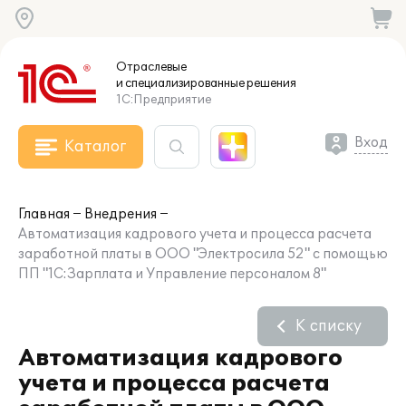
Отраслевые
и специализированные
решения
1С:Предприятие
Вход
Каталог
Главная
Внедрения
Автоматизация кадрового учета и процесса расчета
заработной платы в ООО "Электросила 52" с помощью
ПП "1С:Зарплата и Управление персоналом 8"
К списку
Автоматизация кадрового
учета и процесса расчета