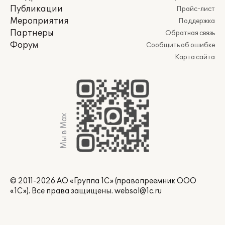
Публикации
Прайс-лист
Мероприятия
Поддержка
Партнеры
Обратная связь
Форум
Сообщить об ошибке
Карта сайта
Мы в Max
© 2011-2026 АО «Группа 1С» (правопреемник ООО
«1С»). Все права защищены.
websol@1c.ru