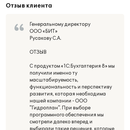
Отзыв клиента
Генеральному директору
ООО «БИТ»
Русакову С.А.
ОТЗЫВ
С продуктом «1С:Бухгалтерия 8» мы
получили именно ту
масштабируемость,
функциональность и перспективу
развития, которая необходима
нашей компании - ООО
"Гидроплан". При выборе
программного обеспечения мы
смотрели далеко вперед и
выбирали такие решения, которые