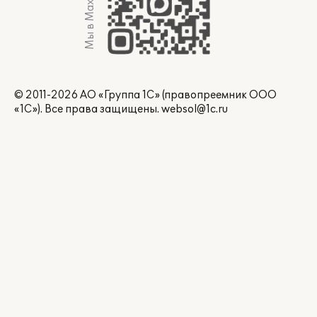
Мы в Max
© 2011-2026 АО «Группа 1С» (правопреемник ООО
«1С»). Все права защищены.
websol@1c.ru