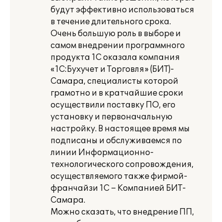
будут эффективно использоваться
в течение длительного срока.
Очень большую роль в выборе и
самом внедрении программного
продукта 1С оказала компания
«1С:Бухучет и Торговля» (БИТ)-
Самара, специалисты которой
грамотно и в кратчайшие сроки
осуществили поставку ПО, его
установку и первоначальную
настройку. В настоящее время мы
подписаны и обслуживаемся по
линии Информационно-
технологического сопровождения,
осуществляемого также фирмой-
франчайзи 1С – Компанией БИТ-
Самара.
Можно сказать, что внедрение ПП,