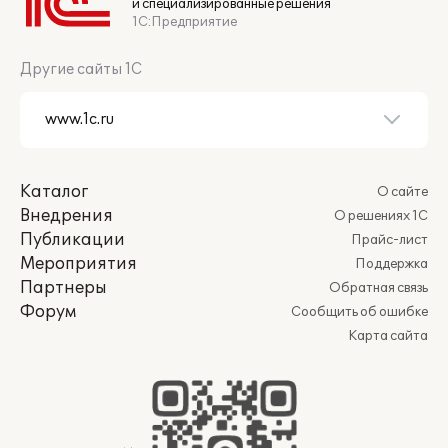
и специализированные решения
1С:Предприятие
Другие сайты 1С
Каталог
О сайте
Внедрения
О решениях 1С
Публикации
Прайс-лист
Мероприятия
Поддержка
Партнеры
Обратная связь
Форум
Сообщить об ошибке
Карта сайта