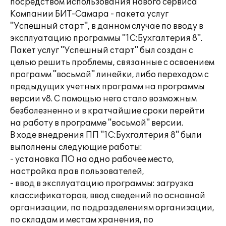
посредством использования нового сервиса
Компании БИТ-Самара - пакета услуг
"Успешный старт", в данном случае по вводу в
эксплуатацию программы "1С:Бухгалтерия 8".
Пакет услуг "Успешный старт" был создан с
целью решить проблемы, связанные с освоением
программ "восьмой" линейки, либо переходом с
предыдущих учетных программ на программы
версии v8. С помощью него стало возможным
безболезненно и в кратчайшие сроки перейти
на работу в программе "восьмой" версии.
В ходе внедрения ПП "1С:Бухгалтерия 8" были
выполнены следующие работы:
- установка ПО на одно рабочее место,
настройка прав пользователей,
- ввод в эксплуатацию программы: загрузка
классификаторов, ввод сведений по основной
организации, по подразделениям организации,
по складам и местам хранения, по