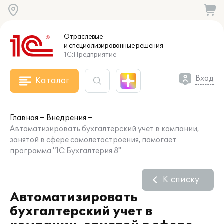
Отраслевые
и специализированные
решения
1С:Предприятие
Вход
Каталог
Главная
Внедрения
Автоматизировать бухгалтерский учет в компании,
занятой в сфере самолетостроения, помогает
программа "1С:Бухгалтерия 8"
К списку
Автоматизировать
бухгалтерский учет в