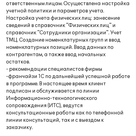
ответственным лицам. Осуществлена настройка
учетной политики и параметров учета.
Настройка учета физических лиц: занесение
сведений в справочник "Физических лиц" и
справочник "Сотрудники организации". Учет
ТМЦ. Создание номенклатурных групп и ввод
номенклатурных позиций. Ввод данных по
контрагентам, а также ввод начальных
остатков.
- рекомендации специалистов фирмы
-франчайзи 1С по дальнейшей успешной работе
в программе. В настоящее время клиент
подписан и обслуживается по линии
Информационно-технологического
сопровождения (ИТС), ведутся
консультационные работы как по телефонной
линии консультаций, так и с выездом к
заказчику.