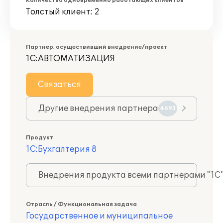
Количество одновременно работающих клиентов
Толстый клиент: 2
Партнер, осуществивший внедрение/проект
1С:АВТОМАТИЗАЦИЯ
Связаться
Другие внедрения партнера
4693
Продукт
1С:Бухгалтерия 8
Внедрения продукта всеми партнерами "1С
Отрасль / Функциональная задача
Государственное и муниципальное