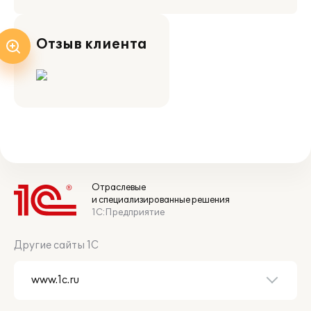
Отзыв клиента
Отраслевые
и специализированные решения
1С:Предприятие
Другие сайты 1С