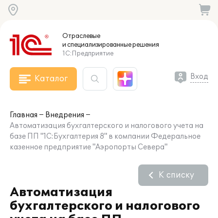
Отраслевые
и специализированные
решения
1С:Предприятие
Вход
Каталог
Главная
Внедрения
Автоматизация бухгалтерского и налогового учета на
базе ПП "1С:Бухгалтерия 8" в компании Федеральное
казенное предприятие "Аэропорты Севера"
К списку
Автоматизация
бухгалтерского и налогового