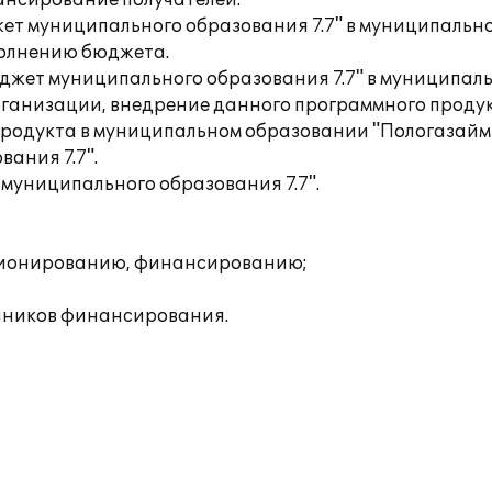
ансирование получателей.
ет муниципального образования 7.7" в муниципальн
полнению бюджета.
юджет муниципального образования 7.7" в муниципа
рганизации, внедрение данного программного проду
продукта в муниципальном образовании "Пологазайм
ания 7.7".
 муниципального образования 7.7".
ционированию, финансированию;
чников финансирования.