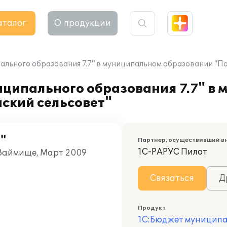
аталог
О продукции
льного образования 7.7" в муниципальном образовании "П
ципального образования 7.7" в
ский сельсовет"
"
Партнер, осуществивший в
1С-РАРУС Пилот
 Займище, Март 2009
Связаться
Д
Продукт
1С:Бюджет муниципа