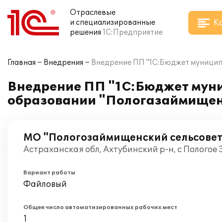
Отраслевые
К
и специализированные
решения
1С:Предприятие
Главная
Внедрения
Внедрение ПП "1С:Бюджет муниципа
Внедрение ПП "1С:Бюджет муни
образовании "Пологазаймищен
МО "Пологозаймищенский сельсовет
Астраханская обл, Ахтубинский р-н, с Пологое
Вариант работы
Файловый
Общее число автоматизированных рабочих мест
1