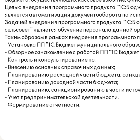
бюджета: осуществляющих кассовое выбытие, фин
Целью внедрения программного продукта "1С:Бюдж
является автоматизация документооборота по ис
Задачей внедрения программного продукта "1С:Б
сельсовет" является обучение персонала данной о
Таким образом в рамках внедрения программного 
- Установка ПП "1С:Бюджет муниципального образов
- Обзорное ознакомление с работой ПП "1С:Бюджет
- Контроль и консультирование по:
- Внесению основных справочных данных;
- Планированию расходной части бюджета, санк
- Планированию доходной части бюджета;
- Планированию, санкционированию в части исто
- Учет предпринимательской деятельности.
- Формирование отчетности.