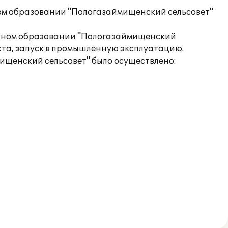
ом образовании "Пологазаймищенский сельсовет"
льном образовании "Пологазаймищенский
кта, запуск в промышленную эксплуатацию.
ищенский сельсовет" было осуществлено: