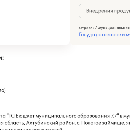
Внедрения продук
Отрасль / Функциональная
Государственное и 
и:
во)
та "1С:Бюджет муниципального образования 7.7" в
ая область, Ахтубинский район, с. Пологое займище