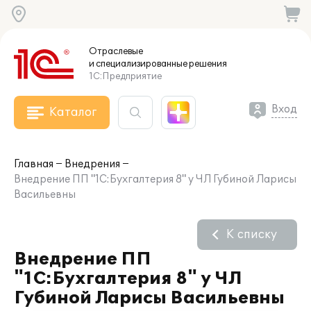
Отраслевые
и специализированные
решения
1С:Предприятие
Вход
Каталог
Главная
Внедрения
Внедрение ПП "1С:Бухгалтерия 8" у ЧЛ Губиной Ларисы
Васильевны
К списку
Внедрение ПП
"1С:Бухгалтерия 8" у ЧЛ
Губиной Ларисы Васильевны