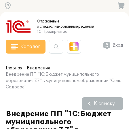
Отраслевые
и специализированные
решения
1С:Предприятие
Вход
Каталог
Главная
Внедрения
Внедрение ПП "1С:Бюджет муниципального
образования 7.7" в муниципальном образовании "Село
Садовое"
К списку
Внедрение ПП "1С:Бюджет
муниципального