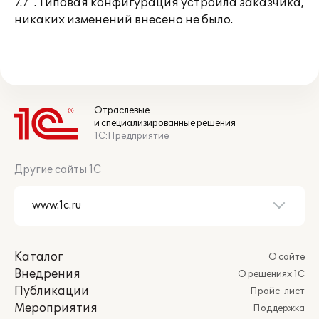
7.7". Типовая конфигурация устроила заказчика,
никаких изменений внесено не было.
Отраслевые
и специализированные решения
1С:Предприятие
Другие сайты 1С
Каталог
О сайте
Внедрения
О решениях 1С
Публикации
Прайс-лист
Мероприятия
Поддержка