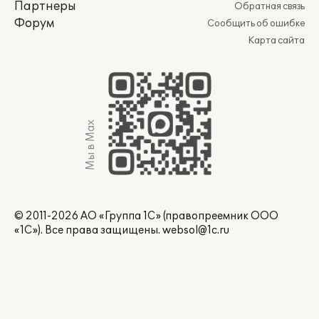
Партнеры
Обратная связь
Форум
Сообщить об ошибке
Карта сайта
Мы в Max
© 2011-2026 АО «Группа 1С» (правопреемник ООО
«1С»). Все права защищены.
websol@1c.ru