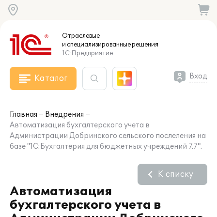
Отраслевые
и специализированные
решения
1С:Предприятие
Вход
Каталог
Главная
Внедрения
Автоматизация бухгалтерского учета в
Администрации Добринского сельского послеления на
базе "1С:Бухгалтерия для бюджетных учреждений 7.7".
К списку
Автоматизация
бухгалтерского учета в