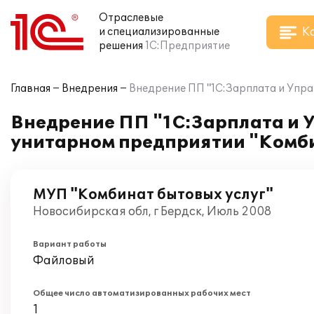
Отраслевые
К
и специализированные
решения
1С:Предприятие
Главная
Внедрения
Внедрение ПП "1С:Зарплата и Упра
Внедрение ПП "1С:Зарплата и 
унитарном предприятии "Комби
МУП "Комбинат бытовых услуг"
Новосибирская обл, г Бердск, Июль 2008
Вариант работы
Файловый
Общее число автоматизированных рабочих мест
1