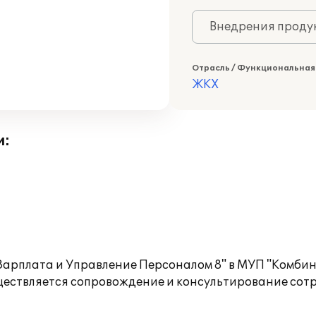
Внедрения продук
Отрасль / Функциональная
ЖКХ
и:
Зарплата и Управление Персоналом 8" в МУП "Комбин
ществляется сопровождение и консультирование сотр