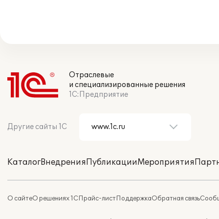
Отраслевые
и специализированные решения
1С:Предприятие
Другие сайты 1С
Каталог
Внедрения
Публикации
Мероприятия
Парт
О сайте
О решениях 1С
Прайс-лист
Поддержка
Обратная связь
Сообщ