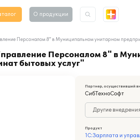
аталог
О продукции
вление Персоналом 8" в Муниципальном унитарном предпри
Управление Персоналом 8" в Му
нат бытовых услуг"
Партнер, осуществивший в
СибТехноСофт
Другие внедрени
Продукт
1С:Зарплата и управ