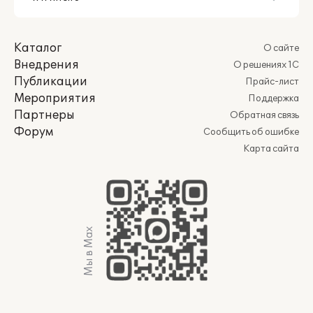
Каталог
О сайте
Внедрения
О решениях 1С
Публикации
Прайс-лист
Мероприятия
Поддержка
Партнеры
Обратная связь
Форум
Сообщить об ошибке
Карта сайта
Мы в Max