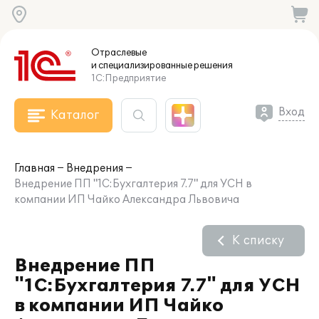
Отраслевые
и специализированные
решения
1С:Предприятие
Вход
Каталог
Главная
Внедрения
Внедрение ПП "1С:Бухгалтерия 7.7" для УСН в
компании ИП Чайко Александра Львовича
К списку
Внедрение ПП
"1С:Бухгалтерия 7.7" для УСН
в компании ИП Чайко