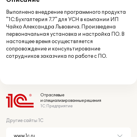
Описание
Выполнено внедрение программного продукта
"1С:Бухгалтерия 7.7" для УСН в компании ИП
Чайко Александра Львовича. Произведена
первоначальная установка и настройка ПО. В
настоящее время осуществляется
сопровождение и консультирование
сотрудников заказчика по работе с ПО.
Отраслевые
и специализированные решения
1С:Предприятие
Другие сайты 1С