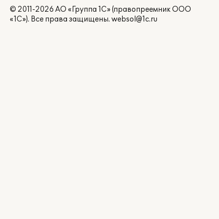
© 2011-2026 АО «Группа 1С» (правопреемник ООО
«1С»). Все права защищены.
websol@1c.ru