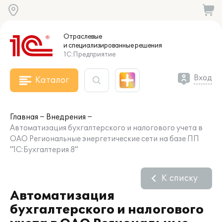
Отраслевые
и специализированные
решения
1С:Предприятие
Вход
Каталог
Главная
Внедрения
Автоматизация бухгалтерского и налогового учета в
ОАО Региональные энергетические сети на базе ПП
"1С:Бухгалтерия 8"
К списку
Автоматизация
бухгалтерского и налогового