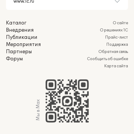
Каталог
О сайте
Внедрения
О решениях 1С
Публикации
Прайс-лист
Мероприятия
Поддержка
Партнеры
Обратная связь
Форум
Сообщить об ошибке
Карта сайта
Мы в Max