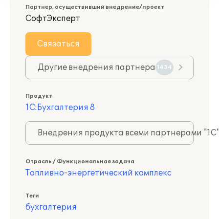
Партнер, осуществивший внедрение/проект
СофтЭксперт
Связаться
Другие внедрения партнера
1434
Продукт
1С:Бухгалтерия 8
Внедрения продукта всеми партнерами "1С
Отрасль / Функциональная задача
Топливно-энергетический комплекс
Теги
бухгалтерия