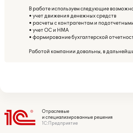
В работе используем следующие возможн
• учет движения денежных средств
• расчеты с контрагентам и подотчетным
• учет ОС и НМА
• формирование бухгалтерской отчетнос
Работой компании довольны, в дальнейш
Отраслевые
и специализированные решения
1С:Предприятие