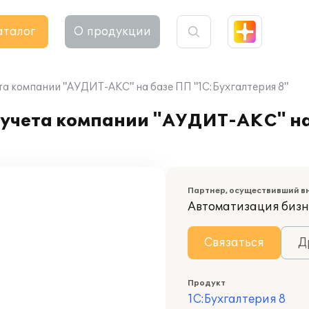
аталог
О продукции
та компании "АУДИТ-АКС" на базе ПП "1С:Бухгалтерия 8"
 учета компании "АУДИТ-АКС" н
Партнер, осуществивший в
Автоматизация бизн
Связаться
Д
Продукт
1С:Бухгалтерия 8