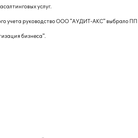
салтинговых услуг.
ого учета руководство ООО "АУДИТ-АКС" выбрало ПП 
изация бизнеса".