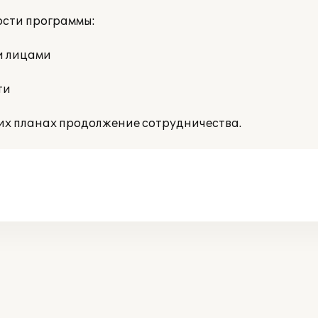
ости программы:
и лицами
ти
их планах продолжение сотрудничества.