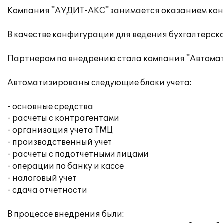
Компания "АУДИТ-АКС" занимается оказанием кона
В качестве конфигурации для ведения бухгалтерск
Партнером по внедрению стала компания "Автомат
Автоматизированы следующие блоки учета:
- основные средства
- расчеты с контрагентами
- организация учета ТМЦ
- производственный учет
- расчеты с подотчетными лицами
- операции по банку и кассе
- налоговый учет
- сдача отчетности
В процессе внедрения были: