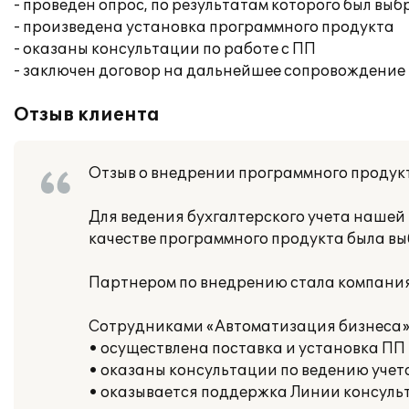
- проведен опрос, по результатам которого был в
- произведена установка программного продукта
- оказаны консультации по работе с ПП
- заключен договор на дальнейшее сопровождение
Отзыв клиента
Отзыв о внедрении программного продук
Для ведения бухгалтерского учета наше
качестве программного продукта была вы
Партнером по внедрению стала компания
Сотрудниками «Автоматизация бизнеса» 
• осуществлена поставка и установка ПП
• оказаны консультации по ведению учет
• оказывается поддержка Линии консуль