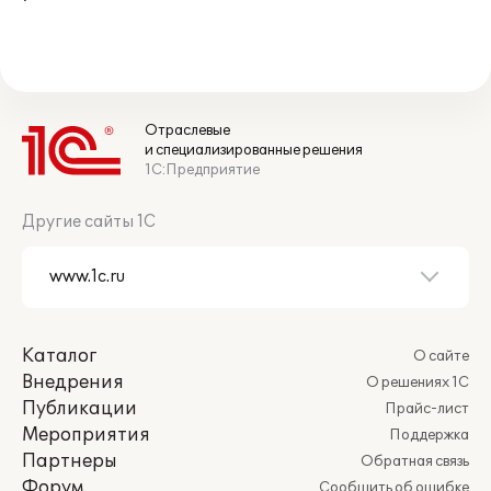
Отраслевые
и специализированные решения
1С:Предприятие
Другие сайты 1С
Каталог
О сайте
Внедрения
О решениях 1С
Публикации
Прайс-лист
Мероприятия
Поддержка
Партнеры
Обратная связь
Форум
Сообщить об ошибке