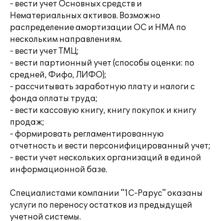
- вести учет Основных средств и
Нематериальных активов. Возможно
распределение амортизации ОС и НМА по
нескольким направлениям.
- вести учет ТМЦ;
- вести партионный учет (способы оценки: по
средней, Фифо, ЛИФО);
- рассчитывать заработную плату и налоги с
фонда оплаты труда;
- вести кассовую книгу, книгу покупок и книгу
продаж;
- формировать регламентированную
отчетность и вести персонифицированный учет;
- вести учет нескольких организаций в единой
информационной базе.
Специалистами компании "1С-Рарус" оказаны
услуги по переносу остатков из предыдущей
учетной системы.