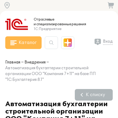
Отраслевые
и специализированные
решения
1С:Предприятие
Вход
Каталог
Главная
Внедрения
Автоматизация бухгалтерии строительной
организации ООО "Компания 7+11" на базе ПП
"1С:Бухгалтерия 8.1"
К списку
Автоматизация бухгалтерии
строительной организации