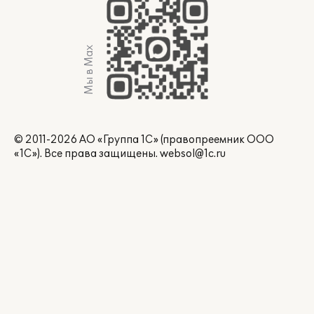
Мы в Max
© 2011-2026 АО «Группа 1С» (правопреемник ООО
«1С»). Все права защищены.
websol@1c.ru