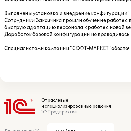
Выполнены установка и внедрение конфигурации "
Сотрудники Заказчика прошли обучение работе с 
быструю адаптацию персонала к работе с новой в
Доработок базовой конфигурации не проводилось -
Специалистами компании "СОФТ-МАРКЕТ" обеспечи
Отраслевые
и специализированные решения
1С:Предприятие