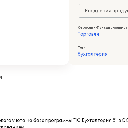
Внедрения продук
Отрасль / Функциональная
Торговля
Теги
бухгалтерия
и:
ого учёта на базе программы "1С:Бухгалтерия 8" в 
удованием.