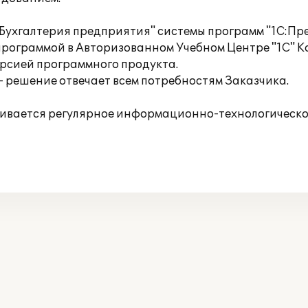
Бухгалтерия предприятия" системы программ "1С:Пре
программой в Авторизованном Учебном Центре "1С" К
ерсией программного продукта.
 решение отвечает всем потребностям Заказчика.
вается регулярное информационно-технологическое