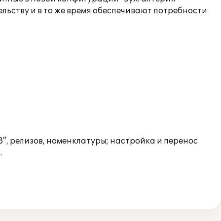
льству и в то же время обеспечивают потребности
", релизов, номенклатуры; настройка и перенос
.