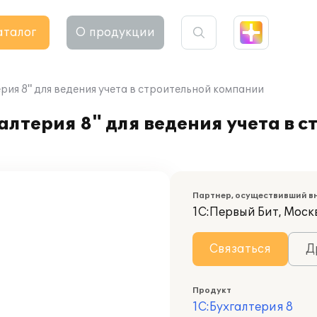
аталог
О продукции
ия 8" для ведения учета в строительной компании
лтерия 8" для ведения учета в с
Партнер, осуществивший в
1С:Первый Бит, Моск
Связаться
Д
Продукт
1С:Бухгалтерия 8