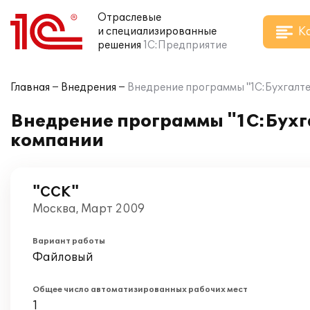
Отраслевые
К
и специализированные
решения
1С:Предприятие
Главная
Внедрения
Внедрение программы "1С:Бухгалтер
Внедрение программы "1С:Бухга
компании
"ССК"
Москва, Март 2009
Вариант работы
Файловый
Общее число автоматизированных рабочих мест
1