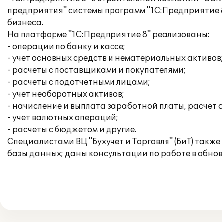
предприятия" системы программ "1С:Предприятие 8
бизнеса.
На платформе "1С:Предприятие 8" реализованы:
- операции по банку и кассе;
- учет основных средств и нематериальных активов
- расчеты с поставщиками и покупателями;
- расчеты с подотчетными лицами;
- учет необоротных активов;
- начисление и выплата заработной платы, расчет 
- учет валютных операций;
- расчеты с бюджетом и другие.
Специалистами ВЦ "Бухучет и Торговля" (БиТ) такж
базы данных; даны консультации по работе в обно