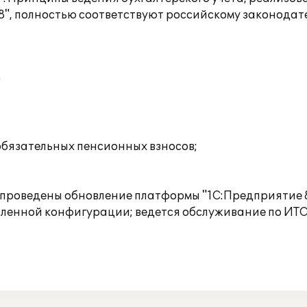
", полностью соответствуют российскому законодате
;
обязательных пенсионных взносов;
е проведены обновление платформы "1С:Предприятие 8
вленной конфигурации; ведется обслуживание по ИТС