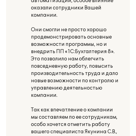
автоматизации, особое влияние
оказали сотрудники Вашей
компании.
Они смогли не просто хорошо
продемонстрировать основные
возможности программы, но и
внедрить ПП «1С:Бухгалтерия 8».
Это позволило нам облегчить
повседневную работу, повысить
производительность труда и дало
новые возможности по контролю и
управлению деятельностью
компании.
Так как впечатление о компании
мы составляем по ее сотрудникам,
особо хочется отметить работу
вашего специалиста Якунина С.В.,