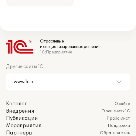
Отраслевые
и специализированные решения
1С:Предприятие
Другие сайты 1С
Каталог
О сайте
Внедрения
О решениях 1С
Публикации
Прайс-лист
Мероприятия
Поддержка
Партнеры
Обратная связь