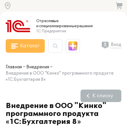
Отраслевые
и специализированные
решения
1С:Предприятие
Вход
Каталог
Главная
Внедрения
Внедрение в ООО "Кинко" программного продукта
«1С:Бухгалтерия 8»
К списку
Внедрение в ООО "Кинко"
программного продукта
«1С:Бухгалтерия 8»