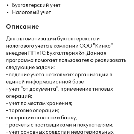
Бухгалтерский учет
Налоговый учет
Описание
Для автоматизации бухгалтерского и
налогового учета в компании ООО "Кинко"
внедрен ПП «1С:Бухгалтерия 8». Данная
программа помогает пользователю реализовать
следующие задачи:
- ведение учета нескольких организаций в
единой информационной базе;
- учет "от документа", применение типовых
операций;
- учет по местам хранения;
- торговые операции;
- операции по кассе и банку;
- расчеты с поставщиками и покупателями;
- учет основных средств и нематериальных