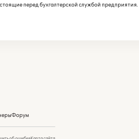
, стоящие перед бухгалтерской службой предприятия.
неры
Форум
ить об ошибке
Карта сайта