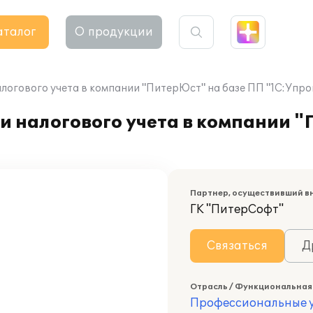
аталог
О продукции
логового учета в компании "ПитерЮст" на базе ПП "1С:Упро
и налогового учета в компании "
Партнер, осуществивший в
ГК "ПитерСофт"
Связаться
Д
Отрасль / Функциональная
Профессиональные у