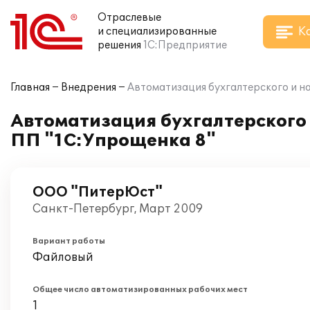
Отраслевые
К
и специализированные
решения
1С:Предприятие
Главная
Внедрения
Автоматизация бухгалтерского и на
Автоматизация бухгалтерского 
ПП "1С:Упрощенка 8"
ООО "ПитерЮст"
Санкт-Петербург, Март 2009
Вариант работы
Файловый
Общее число автоматизированных рабочих мест
1