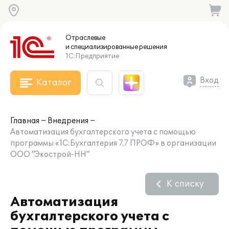
Отраслевые
и специализированные
решения
1С:Предприятие
Вход
Каталог
Главная
Внедрения
Автоматизация бухгалтерского учета с помощью
программы «1С:Бухгалтерия 7.7 ПРОФ» в организации
ООО "Экострой-НН"
К списку
Автоматизация
бухгалтерского учета с