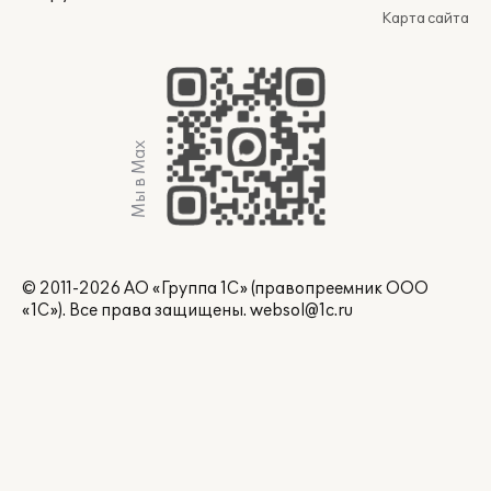
Карта сайта
Мы в Max
© 2011-2026 АО «Группа 1С» (правопреемник ООО
«1С»). Все права защищены.
websol@1c.ru