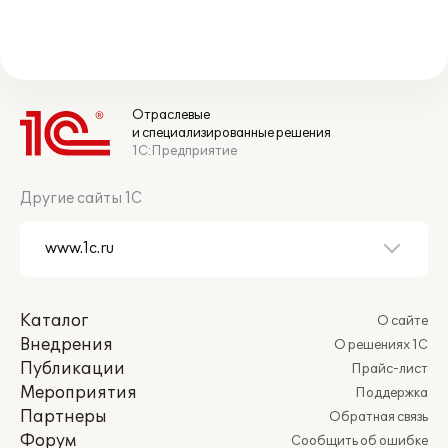
Отраслевые
и специализированные решения
1С:Предприятие
Другие сайты 1С
Каталог
О сайте
Внедрения
О решениях 1С
Публикации
Прайс-лист
Мероприятия
Поддержка
Партнеры
Обратная связь
Форум
Сообщить об ошибке