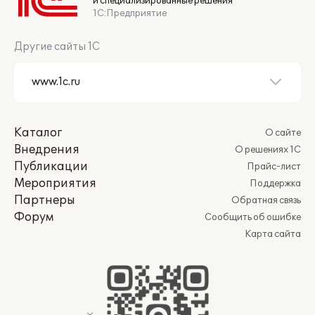
и специализированные решения
1С:Предприятие
Другие сайты 1С
Каталог
О сайте
Внедрения
О решениях 1С
Публикации
Прайс-лист
Мероприятия
Поддержка
Партнеры
Обратная связь
Форум
Сообщить об ошибке
Карта сайта