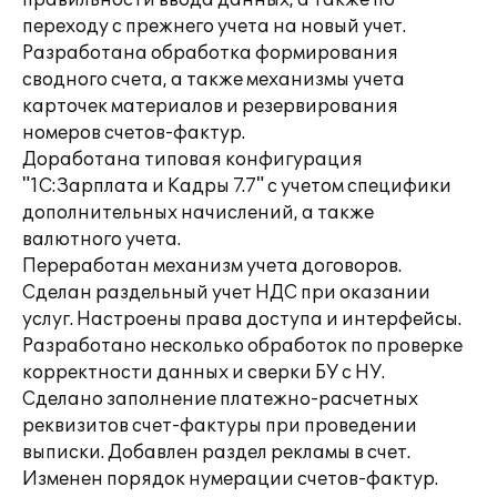
правильности ввода данных, а также по
переходу с прежнего учета на новый учет.
Разработана обработка формирования
сводного счета, а также механизмы учета
карточек материалов и резервирования
номеров счетов-фактур.
Доработана типовая конфигурация
"1С:Зарплата и Кадры 7.7" с учетом специфики
дополнительных начислений, а также
валютного учета.
Переработан механизм учета договоров.
Сделан раздельный учет НДС при оказании
услуг. Настроены права доступа и интерфейсы.
Разработано несколько обработок по проверке
корректности данных и сверки БУ с НУ.
Сделано заполнение платежно-расчетных
реквизитов счет-фактуры при проведении
выписки. Добавлен раздел рекламы в счет.
Изменен порядок нумерации счетов-фактур.