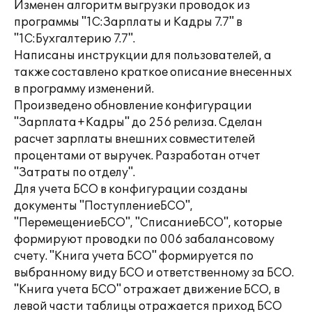
Изменен алгоритм выгрузки проводок из
программы "1С:Зарплаты и Кадры 7.7" в
"1С:Бухгалтерию 7.7".
Написаны инструкции для пользователей, а
также составлено краткое описание внесенных
в программу изменений.
Произведено обновление конфигурации
"Зарплата+Кадры" до 256 релиза. Сделан
расчет зарплаты внешних совместителей
процентами от выручек. Разработан отчет
"Затраты по отделу".
Для учета БСО в конфигурации созданы
документы "ПоступлениеБСО",
"ПеремещениеБСО", "СписаниеБСО", которые
формируют проводки по 006 забалансовому
счету. "Книга учета БСО" формируется по
выбранному виду БСО и ответственному за БСО.
"Книга учета БСО" отражает движение БСО, в
левой части таблицы отражается приход БСО