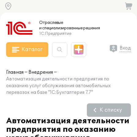
Отраслевые
и специализированные
решения
1С:Предприятие
Вход
Каталог
Главная
Внедрения
Автоматизация деятельности предприятия по
оказанию услуг обслуживания автомобильных
перевозок на базе "1С:Бухгалтерия 7.7"
К списку
Автоматизация деятельности
предприятия по оказанию