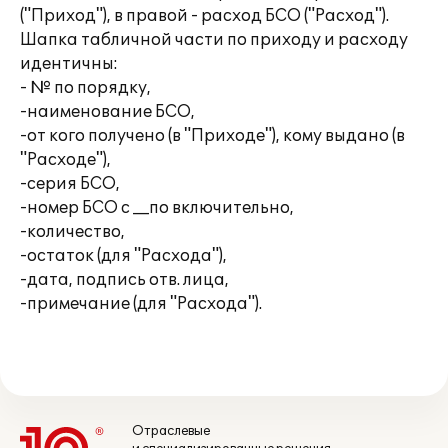
("Приход"), в правой - расход БСО ("Расход").
Шапка табличной части по приходу и расходу
идентичны:
- № по порядку,
-наименование БСО,
-от кого получено (в "Приходе"), кому выдано (в
"Расходе"),
-серия БСО,
-номер БСО с __по включительно,
-количество,
-остаток (для "Расхода"),
-дата, подпись отв. лица,
-примечание (для "Расхода").
Отраслевые