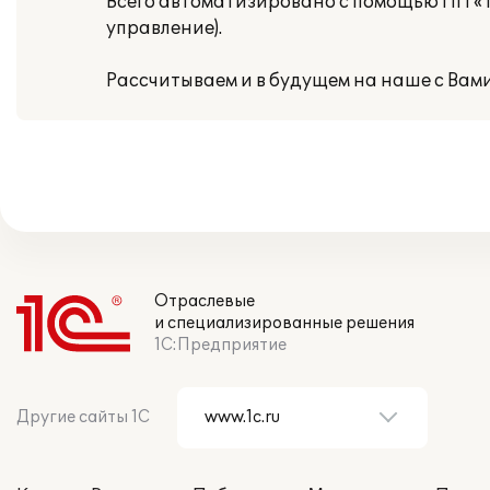
Всего автоматизировано с помощью ПП «1
управление).
Рассчитываем и в будущем на наше с Вам
Отраслевые
и специализированные решения
1С:Предприятие
Другие сайты 1С