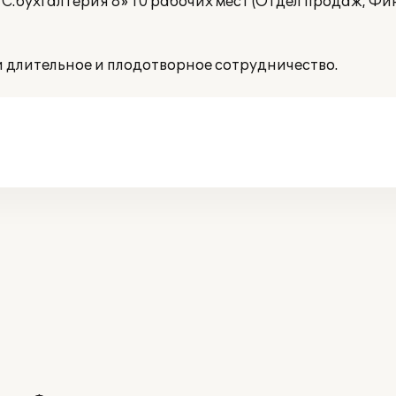
С:бухгалтерия 8» 10 рабочих мест (Отдел продаж, Ф
и длительное и плодотворное сотрудничество.