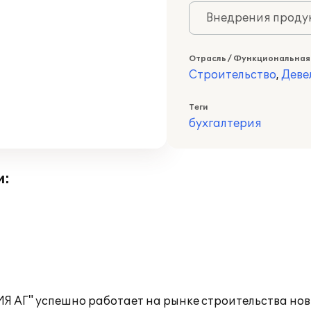
Внедрения продук
Отрасль / Функциональная
Строительство
,
Деве
Теги
бухгалтерия
и:
АГ" успешно работает на рынке строительства нов