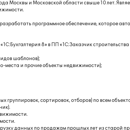
да Москвы и Московской области свыше 10 лет. Являе
ижимости.
» разработать программное обеспечение, которое авт
 «1С:Бухгалтерия 8» в ПП «1С:Заказчик строительства 
видов шаблонов);
но-места и прочие объекты недвижимости);
ых группировок, сортировок, отборов) по всем объек
ик).
движимости.
мости.
агрузку данных по продажам прошлых лет из старой п