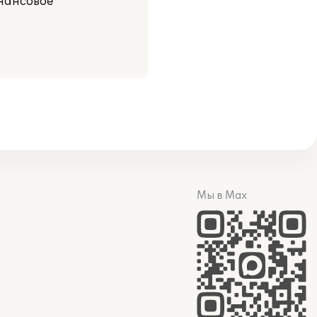
инансовое
Мы в Max