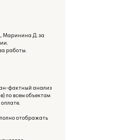
, Маринина Д. за
ии.
ва работы.
лан-фактный анализ
) по всем объектам
оплате.
е полно отображать