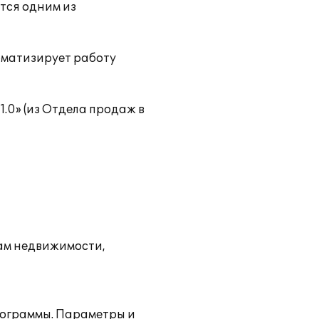
тся одним из
оматизирует работу
1.0» (из Отдела продаж в
там недвижимости,
рограммы. Параметры и