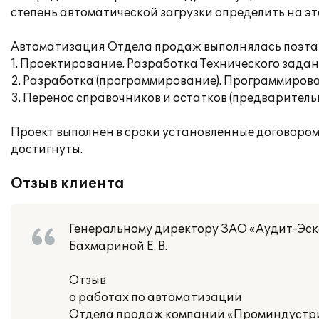
степень автоматической загрузки определить на эт
Автоматизация Отдела продаж выполнялась поэта
1. Проектирование. Разработка Технического зада
2. Разработка (программирование). Программирова
3. Перенос справочников и остатков (предварител
Проект выполнен в сроки установленные договором
достигнуты.
Отзыв клиента
Генеральному директору ЗАО «Аудит-Эс
Бахмариной Е. В.
Отзыв
о работах по автоматизации
Отдела продаж компании «Проминдустр