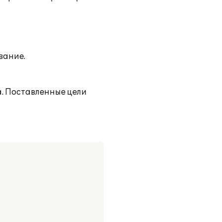
вание.
а. Поставленные цели