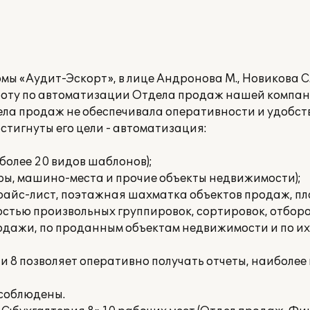
ы «Аудит-Эскорт», в лице Андронова М., Новикова С.
оту по автоматизации Отдела продаж нашей компан
ла продаж не обеспечивала оперативности и удобст
стигнуты его цели - автоматизация:
(более 20 видов шаблонов);
иры, машино-места и прочие объекты недвижимости);
прайс-лист, поэтажная шахматка объектов продаж, п
стью произвольных группировок, сортировок, отборов
дажи, по проданным объектам недвижимости и по их 
и 8 позволяет оперативно получать отчеты, наиболе
 соблюдены.