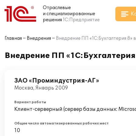
Отраслевые
К
и специализированные
решения
1С:Предприятие
Главная
Внедрения
Внедрение ПП «1С:Бухгалтерия 8» 
Внедрение ПП «1С:Бухгалтерия
ЗАО «Проминдустрия-АГ»
Москва, Январь 2009
Вариант работы
Клиент-серверный (сервер базы данных: Microsof
Общее число автоматизированных рабочих мест
10