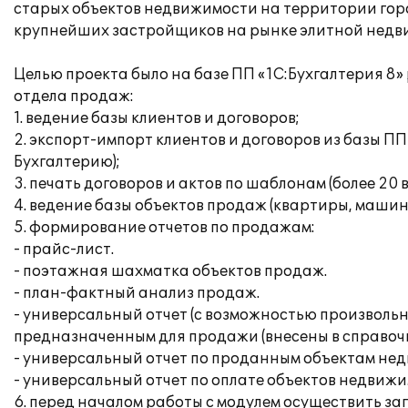
старых объектов недвижимости на территории горо
крупнейших застройщиков на рынке элитной недв
Целью проекта было на базе ПП «1С:Бухгалтерия 8
отдела продаж:
1. ведение базы клиентов и договоров;
2. экспорт-импорт клиентов и договоров из базы ПП
Бухгалтерию);
3. печать договоров и актов по шаблонам (более 20 
4. ведение базы объектов продаж (квартиры, маши
5. формирование отчетов по продажам:
- прайс-лист.
- поэтажная шахматка объектов продаж.
- план-фактный анализ продаж.
- универсальный отчет (с возможностью произвольн
предназначенным для продажи (внесены в справочн
- универсальный отчет по проданным объектам не
- универсальный отчет по оплате объектов недвижи
6. перед началом работы с модулем осуществить з