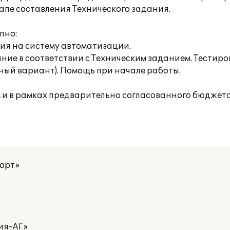
апе составления Технического задания.
пно:
ния на систему автоматизации.
ние в соответствии с Техническим заданием. Тестиро
ьный вариант). Помощь при начале работы.
 и в рамках предварительно согласованного бюджет
корт»
ия-АГ»