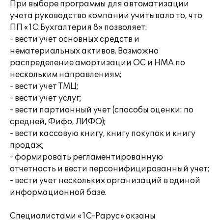
При выборе программы для автоматизации
учета руководство компании учитывало то, что
ПП «1С:Бухгалтерия 8» позволяет:
- вести учет основных средств и
нематериальных активов. Возможно
распределение амортизации ОС и НМА по
нескольким направлениям;
- вести учет ТМЦ;
- вести учет услуг;
- вести партионный учет (способы оценки: по
средней, Фифо, ЛИФО);
- вести кассовую книгу, книгу покупок и книгу
продаж;
- формировать регламентированную
отчетность и вести персонифицированный учет;
- вести учет нескольких организаций в единой
информационной базе.
Специалистами «1С-Рарус» окзаны