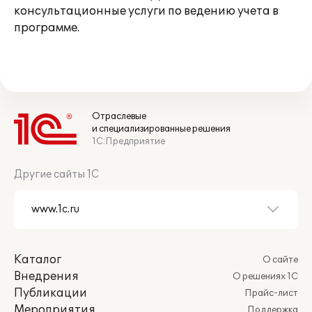
консультационные услуги по ведению учета в
программе.
Отраслевые
и специализированные решения
1С:Предприятие
Другие сайты 1С
Каталог
О сайте
Внедрения
О решениях 1С
Публикации
Прайс-лист
Мероприятия
Поддержка