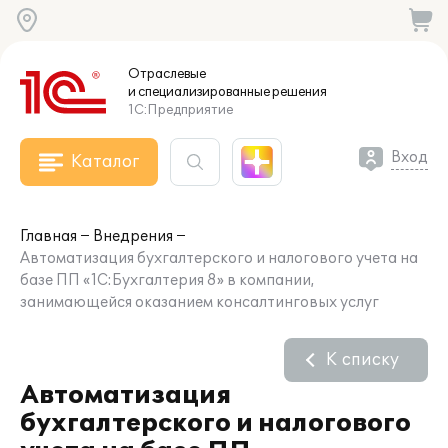
Отраслевые
и специализированные
решения
1С:Предприятие
Вход
Каталог
Главная
Внедрения
Автоматизация бухгалтерского и налогового учета на
базе ПП «1С:Бухгалтерия 8» в компании,
занимающейся оказанием консалтинговых услуг
К списку
Автоматизация
бухгалтерского и налогового