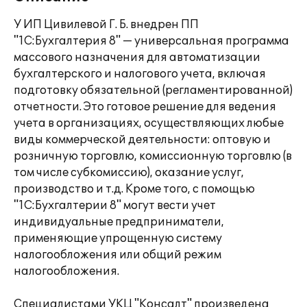
У ИП Цивилевой Г. Б. внедрен ПП
"1С:Бухгалтерия 8" — универсальная программа
массового назначения для автоматизации
бухгалтерского и налогового учета, включая
подготовку обязательной (регламентированной)
отчетности. Это готовое решение для ведения
учета в организациях, осуществляющих любые
виды коммерческой деятельности: оптовую и
розничную торговлю, комиссионную торговлю (в
том числе субкомиссию), оказание услуг,
производство и т.д. Кроме того, с помощью
"1С:Бухгалтерии 8" могут вести учет
индивидуальные предприниматели,
применяющие упрощенную систему
налогообложения или общий режим
налогообложения.
Специалистами УКЦ "Консалт" произведена