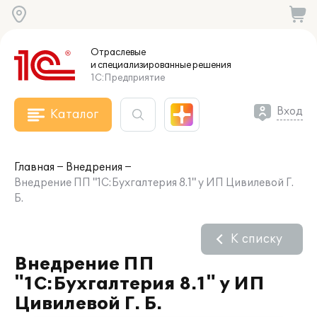
Отраслевые
и специализированные
решения
1С:Предприятие
Вход
Каталог
Главная
Внедрения
Внедрение ПП "1С:Бухгалтерия 8.1" у ИП Цивилевой Г.
Б.
К списку
Внедрение ПП
"1С:Бухгалтерия 8.1" у ИП
Цивилевой Г. Б.